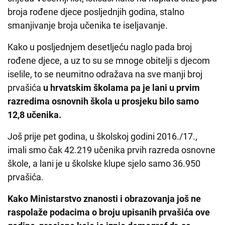
broja rođene djece posljednjih godina, stalno
smanjivanje broja učenika te iseljavanje.
Kako u posljednjem desetljeću naglo pada broj
rođene djece, a uz to su se mnoge obitelji s djecom
iselile, to se neumitno odražava na sve manji broj
prvašića
u hrvatskim školama pa je lani u prvim
razredima osnovnih škola u prosjeku bilo samo
12,8 učenika.
Još prije pet godina, u školskoj godini 2016./17.,
imali smo čak 42.219 učenika prvih razreda osnovne
škole, a lani je u školske klupe sjelo samo 36.950
prvašića.
Kako Ministarstvo znanosti i obrazovanja još ne
raspolaže podacima o broju upisanih prvašića ove