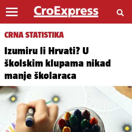
CRNA STATISTIKA
Izumiru li Hrvati? U
školskim klupama nikad
manje školaraca