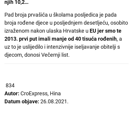
njih 10,2…
Pad broja prvašića u školama posljedica je pada
broja rođene djece u posljednjem desetljeću, osobito
izraženom nakon ulaska Hrvatske u
EU jer smo te
2013. prvi put imali manje od 40 tisuća rođenih
, a
uz to je uslijedilo i intenzivnije iseljavanje obitelji s
djecom, donosi Večernji list.
834
Autor:
CroExpress, Hina
Datum objave:
26.08.2021.