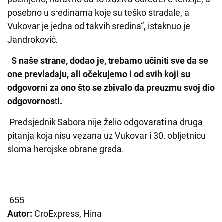
posebno u sredinama koje su teško stradale, a
Vukovar je jedna od takvih sredina“, istaknuo je
Jandroković.
S naše strane, dodao je, trebamo učiniti sve da se
one prevladaju, ali očekujemo i od svih koji su
odgovorni za ono što se zbivalo da preuzmu svoj dio
odgovornosti.
Predsjednik Sabora nije želio odgovarati na druga
pitanja koja nisu vezana uz Vukovar i 30. obljetnicu
sloma herojske obrane grada.
655
Autor:
CroExpress, Hina