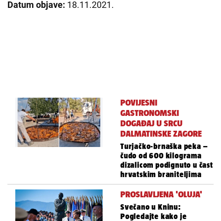
Datum objave:
18.11.2021.
POVIJESNI
GASTRONOMSKI
DOGAĐAJ U SRCU
DALMATINSKE ZAGORE
Turjačko-brnaška peka –
čudo od 600 kilograma
dizalicom podignuto u čast
hrvatskim braniteljima
PROSLAVLJENA 'OLUJA'
Svečano u Kninu:
Pogledajte kako je