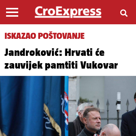
ISKAZAO POŠTOVANJE
Jandroković: Hrvati će
zauvijek pamtiti Vukovar