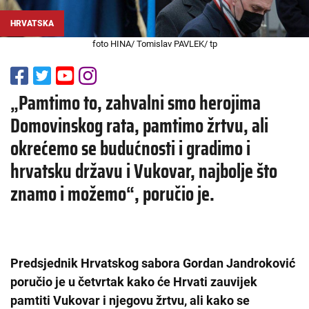
HRVATSKA
foto HINA/ Tomislav PAVLEK/ tp
„Pamtimo to, zahvalni smo herojima
Domovinskog rata, pamtimo žrtvu, ali
okrećemo se budućnosti i gradimo i
hrvatsku državu i Vukovar, najbolje što
znamo i možemo“, poručio je.
Predsjednik Hrvatskog sabora Gordan Jandroković
poručio je u četvrtak kako će Hrvati zauvijek
pamtiti Vukovar i njegovu žrtvu, ali kako se