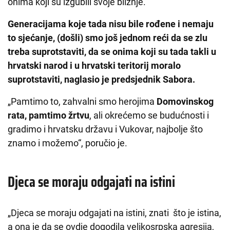
onima koji su izgubili svoje bližnje.
Generacijama koje tada nisu bile rođene i nemaju
to sjećanje, (došli) smo još jednom reći da se zlu
treba suprotstaviti, da se onima koji su tada takli u
hrvatski narod i u hrvatski teritorij moralo
suprotstaviti, naglasio je predsjednik Sabora.
„Pamtimo to, zahvalni smo herojima
Domovinskog
rata, pamtimo žrtvu
, ali okrećemo se budućnosti i
gradimo i hrvatsku državu i Vukovar, najbolje što
znamo i možemo“, poručio je.
Djeca se moraju odgajati na istini
„Djeca se moraju odgajati na istini, znati što je istina,
a ona je da se ovdje dogodila velikosrpska agresija,