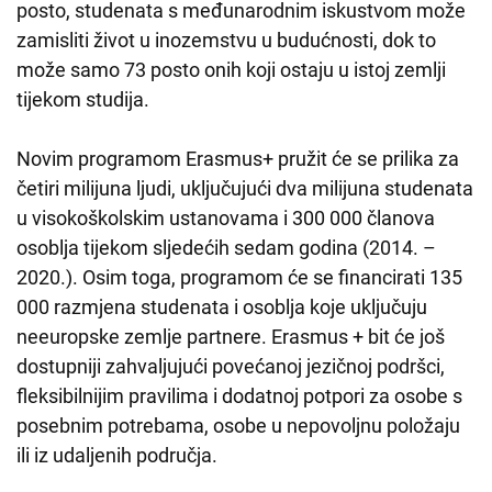
posto, studenata s međunarodnim iskustvom može
zamisliti život u inozemstvu u budućnosti, dok to
može samo 73 posto onih koji ostaju u istoj zemlji
tijekom studija.
Novim programom Erasmus+ pružit će se prilika za
četiri milijuna ljudi, uključujući dva milijuna studenata
u visokoškolskim ustanovama i 300 000 članova
osoblja tijekom sljedećih sedam godina (2014. –
2020.). Osim toga, programom će se financirati 135
000 razmjena studenata i osoblja koje uključuju
neeuropske zemlje partnere. Erasmus + bit će još
dostupniji zahvaljujući povećanoj jezičnoj podršci,
fleksibilnijim pravilima i dodatnoj potpori za osobe s
posebnim potrebama, osobe u nepovoljnu položaju
ili iz udaljenih područja.