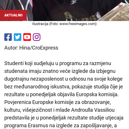
AKTUALNO
Ilustracija (Foto: www.freeimages.com)
Autor: Hina/CroExpress
Studenti koji sudjeluju u programu za razmjenu
studenata imaju znatno veće izglede da izbjegnu
dugotrajnu nezaposlenost u odnosu na svoje kolege
bez međunarodnog iskustva, pokazuje studija čije je
rezultate u ponedjeljak objavila Europska komisija.
Povjerenica Europske komisije za obrazovanje,
kulturu, višejezičnost i mlade Androulla Vassiliou
predstavila je u ponedjeljak rezultate studije utjecaja
programa Erasmus na izglede za zapošljavanje, a