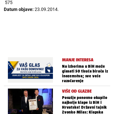
575
Datum objave:
23.09.2014.
MANJE INTERESA
Na izborima u BiH može
glasati 50 tisuća birača iz
inozemstva; sve veće
razočarenje
VIŠE OD GLAZBE
Posušje ponovno okupilo
najbolje klape iz BiH i
Hrvatske! Državni tajnik
Zvonko Milas: Klapska