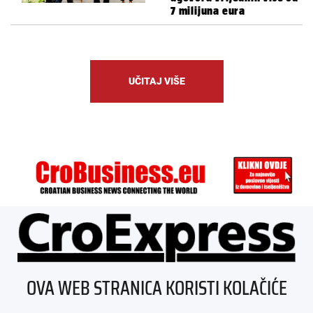
7 milijuna eura
UČITAJ VIŠE
ÜBER UNS
OVA WEB STRANICA KORISTI KOLAČIĆE
IMPRESSUM