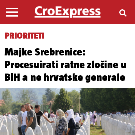
PRIORITETI
Majke Srebrenice:
Procesuirati ratne zločine u
BiH a ne hrvatske generale