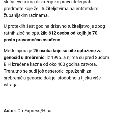
slučajeve a ima diskrecijsko pravo delegirati
predmete koje želi tužiteljstvima na entitetskim i
županijskim razinama.
U proteklih šest godina državno tužiteljstvo je zbog
ratnih zločina optužilo
612 osoba od kojih je 70
posto pravomoćno osuđeno.
Među njima je
26 osoba koje su bile optužene za
genocid u Srebrenici
iz 1995. a njima su pred Sudom
BiH izrečene kazne od oko 400 godina zatvora.
Trenutno se sudi još desetorici optuženih za
srebrenički genocid dok je istodobno u tijeku više
istraga.
Autor:
CroExpress/Hina