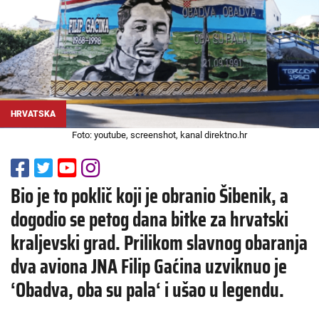
HRVATSKA
Foto: youtube, screenshot, kanal direktno.hr
Bio je to poklič koji je obranio Šibenik, a
dogodio se petog dana bitke za hrvatski
kraljevski grad. Prilikom slavnog obaranja
dva aviona JNA Filip Gaćina uzviknuo je
‘Obadva, oba su pala‘ i ušao u legendu.