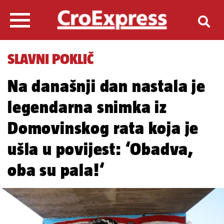
SLAVNI POKLIČ
Na današnji dan nastala je
legendarna snimka iz
Domovinskog rata koja je
ušla u povijest: ‘Obadva,
oba su pala!‘