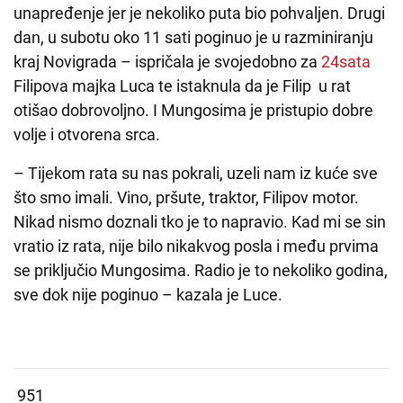
unapređenje jer je nekoliko puta bio pohvaljen. Drugi
dan, u subotu oko 11 sati poginuo je u razminiranju
kraj Novigrada – ispričala je svojedobno za
24sata
Filipova majka Luca te istaknula da je Filip u rat
otišao dobrovoljno. I Mungosima je pristupio dobre
volje i otvorena srca.
– Tijekom rata su nas pokrali, uzeli nam iz kuće sve
što smo imali. Vino, pršute, traktor, Filipov motor.
Nikad nismo doznali tko je to napravio. Kad mi se sin
vratio iz rata, nije bilo nikakvog posla i među prvima
se priključio Mungosima. Radio je to nekoliko godina,
sve dok nije poginuo – kazala je Luce.
951