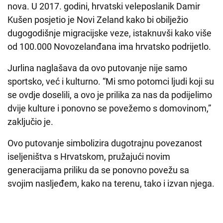
nova. U 2017. godini, hrvatski veleposlanik Damir
Kušen posjetio je Novi Zeland kako bi obilježio
dugogodišnje migracijske veze, istaknuvši kako više
od 100.000 Novozelanđana ima hrvatsko podrijetlo.
Jurlina naglašava da ovo putovanje nije samo
sportsko, već i kulturno. “Mi smo potomci ljudi koji su
se ovdje doselili, a ovo je prilika za nas da podijelimo
dvije kulture i ponovno se povežemo s domovinom,”
zaključio je.
Ovo putovanje simbolizira dugotrajnu povezanost
iseljeništva s Hrvatskom, pružajući novim
generacijama priliku da se ponovno povežu sa
svojim nasljeđem, kako na terenu, tako i izvan njega.