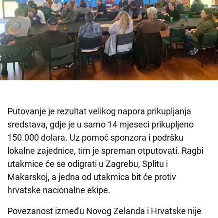
Putovanje je rezultat velikog napora prikupljanja
sredstava, gdje je u samo 14 mjeseci prikupljeno
150.000 dolara. Uz pomoć sponzora i podršku
lokalne zajednice, tim je spreman otputovati. Ragbi
utakmice će se odigrati u Zagrebu, Splitu i
Makarskoj, a jedna od utakmica bit će protiv
hrvatske nacionalne ekipe.
Povezanost između Novog Zelanda i Hrvatske nije