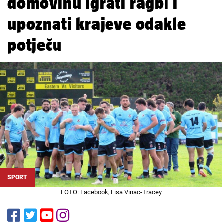
domovinu igrati ragbi i
upoznati krajeve odakle
potječu
SPORT
FOTO: Facebook, Lisa Vinac-Tracey