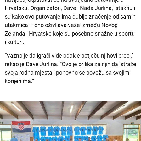
Hrvatsku. Organizatori, Dave i Nada Jurlina, istaknuli
su kako ovo putovanje ima dublje značenje od samih
utakmica – ono oživljava veze između Novog
Zelanda i Hrvatske koje su posebno snažne u sportu
i kulturi.
“Važno je da igrači vide odakle potječu njihovi preci,”
rekao je Dave Jurlina. “Ovo je prilika za njih da istraže
svoja rodna mjesta i ponovno se povežu sa svojim
korijenima.”