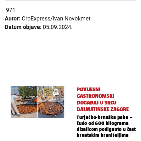
971
Autor:
CroExpress/Ivan Novokmet
Datum objave:
05.09.2024.
POVIJESNI
GASTRONOMSKI
DOGAĐAJ U SRCU
DALMATINSKE ZAGORE
Turjačko-brnaška peka –
čudo od 600 kilograma
dizalicom podignuto u čast
hrvatskim braniteljima