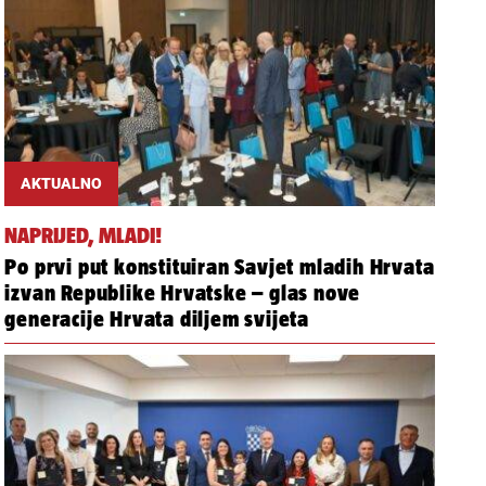
AKTUALNO
NAPRIJED, MLADI!
Po prvi put konstituiran Savjet mladih Hrvata
izvan Republike Hrvatske – glas nove
generacije Hrvata diljem svijeta