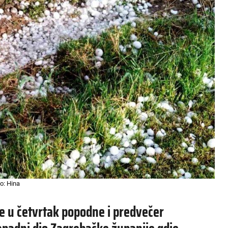
o: Hina
e u četvrtak popodne i predvečer