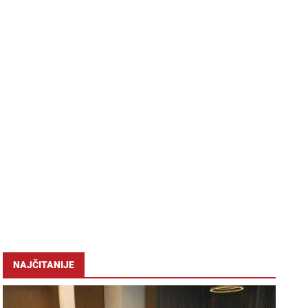
NAJČITANIJE