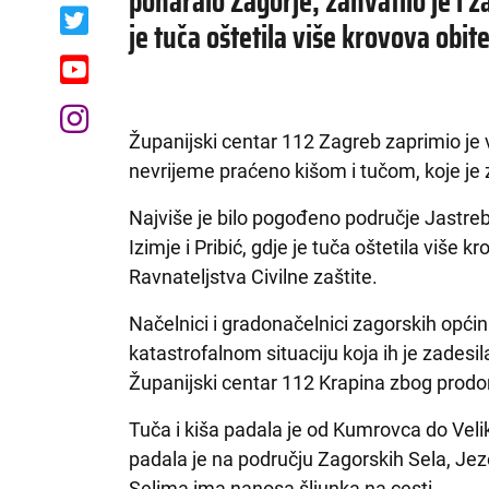
poharalo Zagorje, zahvatilo je i 
je tuča oštetila više krovova obit
Županijski centar 112 Zagreb zaprimio je
nevrijeme praćeno kišom i tučom, koje je
Najviše je bilo pogođeno područje Jastreb
Izimje i Pribić, gdje je tuča oštetila više kro
Ravnateljstva Civilne zaštite.
Načelnici i gradonačelnici zagorskih općin
katastrofalnom situaciju koja ih je zadesi
Županijski centar 112 Krapina zbog prodor
Tuča i kiša padala je od Kumrovca do Veli
padala je na području Zagorskih Sela, Je
Selima ima nanosa šljunka na cesti.