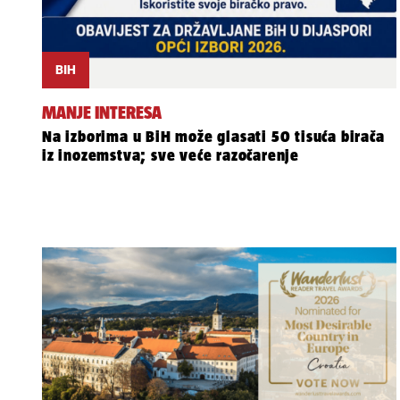
BIH
MANJE INTERESA
Na izborima u BiH može glasati 50 tisuća birača
iz inozemstva; sve veće razočarenje