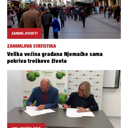
ZANIMLJIVOSTI
ZANIMLJIVA STATISTIKA
Velika većina građana Njemačke sama
pokriva troškove života