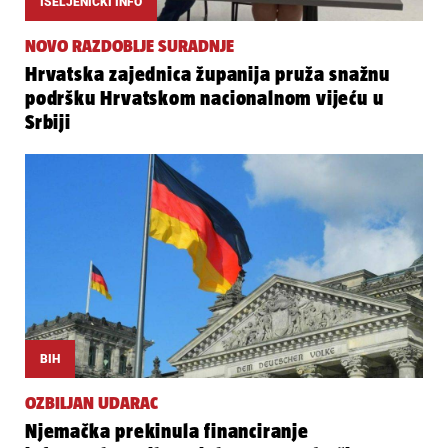
ISELJENIČKI INFO
NOVO RAZDOBLJE SURADNJE
Hrvatska zajednica županija pruža snažnu
podršku Hrvatskom nacionalnom vijeću u
Srbiji
BIH
OZBILJAN UDARAC
Njemačka prekinula financiranje