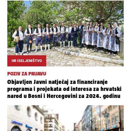
HR ISELJENIŠTVO
POZIV ZA PRIJAVU
Objavljen Javni natječaj za financiranje
programa i projekata od interesa za hrvatski
narod u Bosni i Hercegovini za 2024. godinu