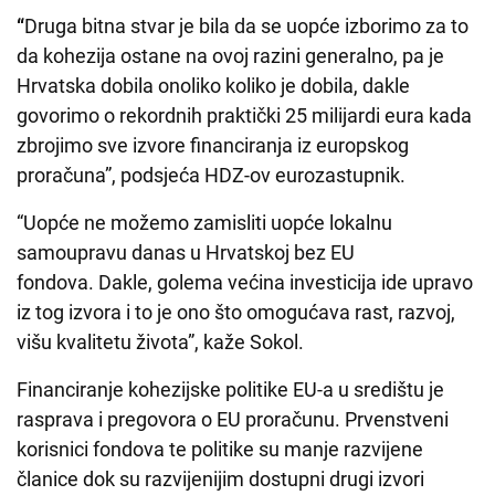
“
Druga bitna stvar je bila da se uopće izborimo za to
da kohezija ostane na ovoj razini generalno, pa je
Hrvatska dobila onoliko koliko je dobila, dakle
govorimo o rekordnih praktički 25 milijardi eura kada
zbrojimo sve izvore financiranja iz europskog
proračuna”, podsjeća HDZ-ov eurozastupnik.
“Uopće ne možemo zamisliti uopće lokalnu
samoupravu danas u Hrvatskoj bez EU
fondova. Dakle, golema većina investicija ide upravo
iz tog izvora i to je ono što omogućava rast, razvoj,
višu kvalitetu života”, kaže Sokol.
Financiranje kohezijske politike EU-a u središtu je
rasprava i pregovora o EU proračunu. Prvenstveni
korisnici fondova te politike su manje razvijene
članice dok su razvijenijim dostupni drugi izvori