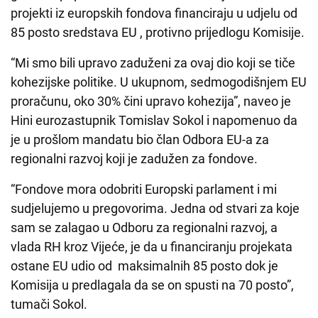
projekti iz europskih fondova financiraju u udjelu od
85 posto sredstava EU , protivno prijedlogu Komisije.
“Mi smo bili upravo zaduženi za ovaj dio koji se tiče
kohezijske politike. U ukupnom, sedmogodišnjem EU
proračunu, oko 30% čini upravo kohezija”, naveo je
Hini eurozastupnik Tomislav Sokol i napomenuo da
je u prošlom mandatu bio član Odbora EU-a za
regionalni razvoj koji je zadužen za fondove.
“Fondove mora odobriti Europski parlament i mi
sudjelujemo u pregovorima. Jedna od stvari za koje
sam se zalagao u Odboru za regionalni razvoj, a
vlada RH kroz Vijeće, je da u financiranju projekata
ostane EU udio od maksimalnih 85 posto dok je
Komisija u predlagala da se on spusti na 70 posto”,
tumači Sokol.