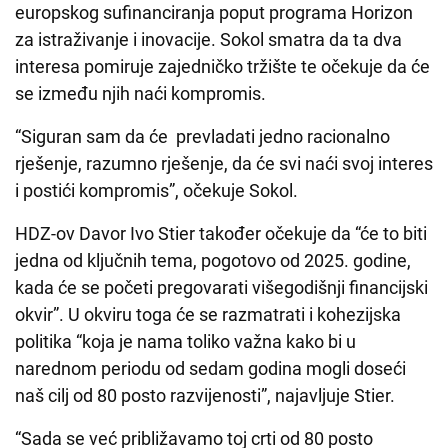
europskog sufinanciranja poput programa Horizon
za istraživanje i inovacije. Sokol smatra da ta dva
interesa pomiruje zajedničko tržište te očekuje da će
se između njih naći kompromis.
“Siguran sam da će prevladati jedno racionalno
rješenje, razumno rješenje, da će svi naći svoj interes
i postići kompromis”, očekuje Sokol.
HDZ-ov Davor Ivo Stier također očekuje da “će to biti
jedna od ključnih tema, pogotovo od 2025. godine,
kada će se početi pregovarati višegodišnji financijski
okvir”. U okviru toga će se razmatrati i kohezijska
politika “koja je nama toliko važna kako bi u
narednom periodu od sedam godina mogli doseći
naš cilj od 80 posto razvijenosti”, najavljuje Stier.
“Sada se već približavamo toj crti od 80 posto