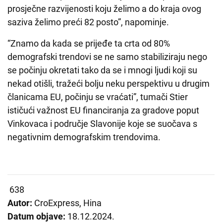
prosječne razvijenosti koju želimo a do kraja ovog
saziva želimo preći 82 posto”, napominje.
“Znamo da kada se prijeđe ta crta od 80%
demografski trendovi se ne samo stabiliziraju nego
se počinju okretati tako da se i mnogi ljudi koji su
nekad otišli, tražeći bolju neku perspektivu u drugim
članicama EU, počinju se vraćati”, tumači Stier
ističući važnost EU financiranja za gradove poput
Vinkovaca i područje Slavonije koje se suočava s
negativnim demografskim trendovima.
638
Autor:
CroExpress, Hina
Datum objave:
18.12.2024.