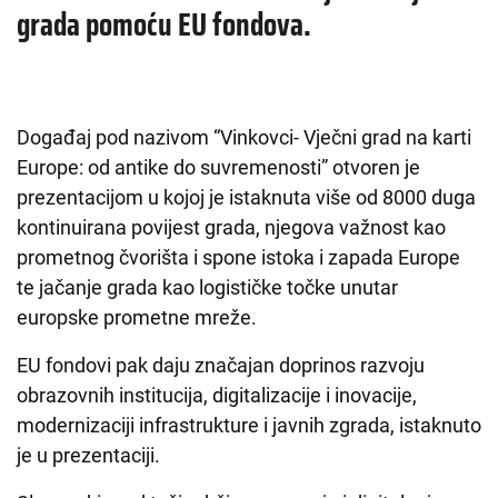
grada pomoću EU fondova.
Događaj pod nazivom “Vinkovci- Vječni grad na karti
Europe: od antike do suvremenosti” otvoren je
prezentacijom u kojoj je istaknuta više od 8000 duga
kontinuirana povijest grada, njegova važnost kao
prometnog čvorišta i spone istoka i zapada Europe
te jačanje grada kao logističke točke unutar
europske prometne mreže.
EU fondovi pak daju značajan doprinos razvoju
obrazovnih institucija, digitalizacije i inovacije,
modernizaciji infrastrukture i javnih zgrada, istaknuto
je u prezentaciji.