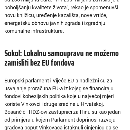
poboljšanju kvalitete života”, rekao je spomenuvši
novu knjižicu, uređenje kazališta, nove vrtiće,
energetsku obnovu javnih zgrada i izgradnju
komunalne infrastrukture.
Sokol: Lokalnu samoupravu ne možemo
zamisliti bez EU fondova
Europski parlament i Vijeće EU-a nadležni su za
usvajanje proračuna EU-a iz kojeg se financiraju
fondovi kohezijskih politika koje u najvećoj mjeri
koriste Vinkovci i druge sredine u Hrvatskoj.
Bosančić i HDZ-ovi zastupnici za Hinu su kao jedan
od primjera u kojem Parlament doprinosi razvoju
gradova poput Vinkovaca istaknuli činjenicu da se