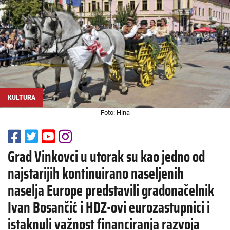
KULTURA
Foto: Hina
Grad Vinkovci u utorak su kao jedno od
najstarijih kontinuirano naseljenih
naselja Europe predstavili gradonačelnik
Ivan Bosančić i HDZ-ovi eurozastupnici i
istaknuli važnost financiranja razvoja