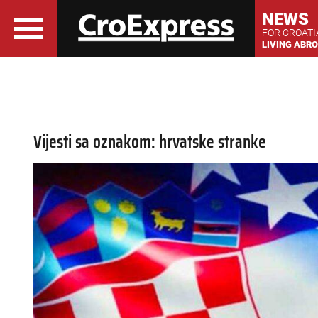
NEWS
FOR CROAT
LIVING ABR
Vijesti sa oznakom: hrvatske stranke