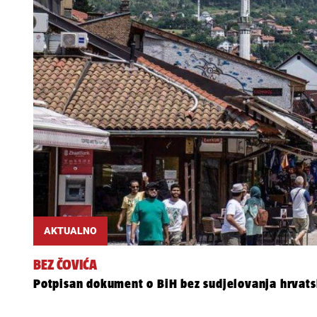
AKTUALNO
BEZ ČOVIĆA
Potpisan dokument o BiH bez sudjelovanja hrvats