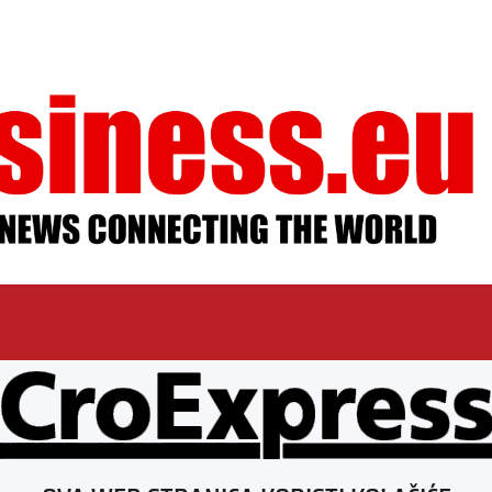
ESSUM
AGB
DATENSCHUTZ
MEDIADAT