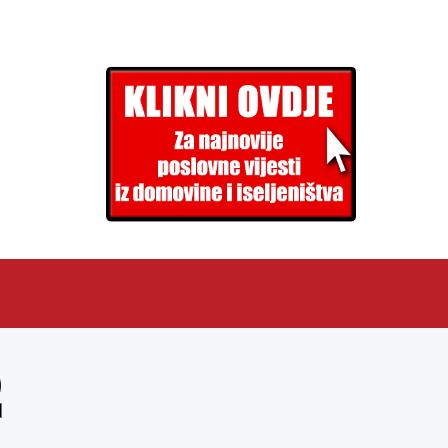
EN
ARHIVA (PDF)