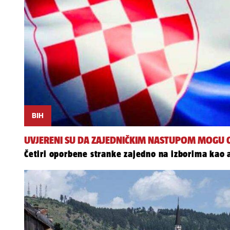
BIH
UVJERENI SU DA ZAJEDNIČKIM NASTUPOM MOGU OSI
Četiri oporbene stranke zajedno na izborima kao 