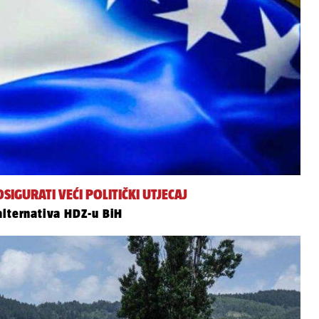
GURATI VEĆI POLITIČKI UTJECAJ
alternativa HDZ-u BiH