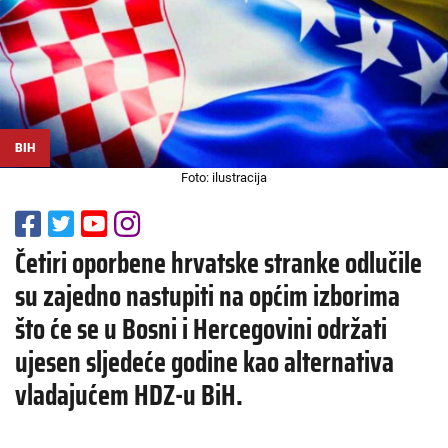
BIH
Foto: ilustracija
Četiri oporbene hrvatske stranke odlučile
su zajedno nastupiti na općim izborima
što će se u Bosni i Hercegovini održati
ujesen sljedeće godine kao alternativa
vladajućem HDZ-u BiH.