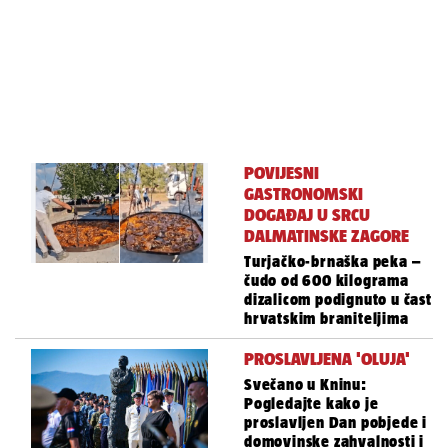
POVIJESNI
GASTRONOMSKI
DOGAĐAJ U SRCU
DALMATINSKE ZAGORE
Turjačko-brnaška peka –
čudo od 600 kilograma
dizalicom podignuto u čast
hrvatskim braniteljima
PROSLAVLJENA 'OLUJA'
Svečano u Kninu:
Pogledajte kako je
proslavljen Dan pobjede i
domovinske zahvalnosti i