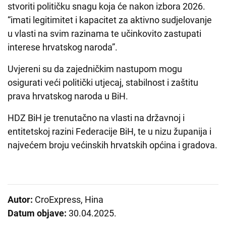
stvoriti političku snagu koja će nakon izbora 2026.
“imati legitimitet i kapacitet za aktivno sudjelovanje
u vlasti na svim razinama te učinkovito zastupati
interese hrvatskog naroda”.
Uvjereni su da zajedničkim nastupom mogu
osigurati veći politički utjecaj, stabilnost i zaštitu
prava hrvatskog naroda u BiH.
HDZ BiH je trenutačno na vlasti na državnoj i
entitetskoj razini Federacije BiH, te u nizu županija i
najvećem broju većinskih hrvatskih općina i gradova.
Autor:
CroExpress, Hina
Datum objave:
30.04.2025.