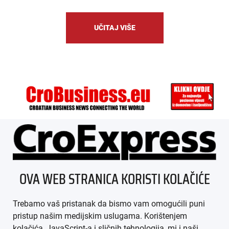
UČITAJ VIŠE
ÜBER UNS
OVA WEB STRANICA KORISTI KOLAČIĆE
IMPRESSUM
Trebamo vaš pristanak da bismo vam omogućili puni
AGB
pristup našim medijskim uslugama. Korištenjem
kolačića, JavaScript-a i sličnih tehnologija, mi i naši