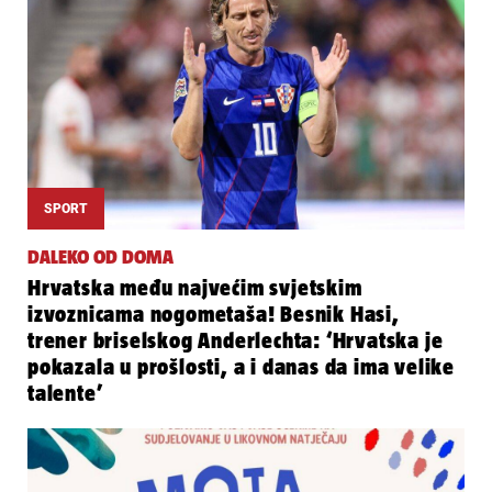
SPORT
DALEKO OD DOMA
Hrvatska među najvećim svjetskim
izvoznicama nogometaša! Besnik Hasi,
trener briselskog Anderlechta: ‘Hrvatska je
pokazala u prošlosti, a i danas da ima velike
talente’