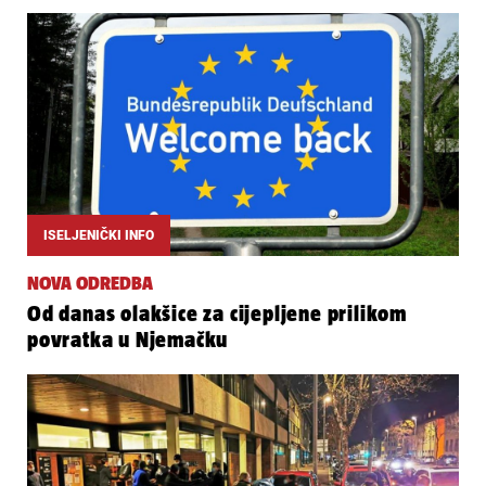
ISELJENIČKI INFO
NOVA ODREDBA
Od danas olakšice za cijepljene prilikom
povratka u Njemačku