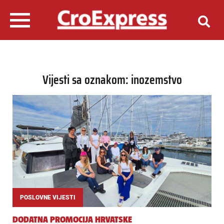
Vijesti sa oznakom: inozemstvo
POSLOVNE VIJESTI
DODATNA PROMOCIJA HRVATSKE