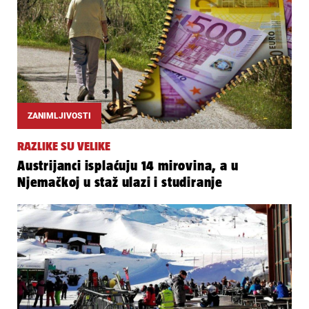
ZANIMLJIVOSTI
RAZLIKE SU VELIKE
Austrijanci isplaćuju 14 mirovina, a u
Njemačkoj u staž ulazi i studiranje