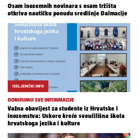
Osam inozemnih novinara s osam tržišta
otkriva nautičku ponudu središnje Dalmacije
ISELJENIČKI INFO
DONOSIMO SVE INFORMACIJE
Važna obavijest za studente iz Hrvatske i
inozemstva: Uskoro kreće sveučilišna škola
hrvatskoga jezika i kulture