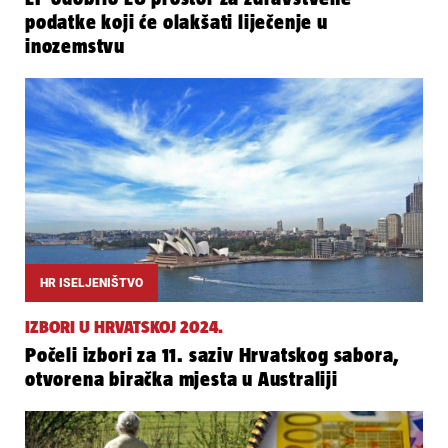
podatke koji će olakšati liječenje u
inozemstvu
HR ISELJENIŠTVO
IZBORI U HRVATSKOJ 2024.
Počeli izbori za 11. saziv Hrvatskog sabora,
otvorena biračka mjesta u Australiji