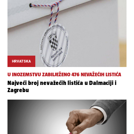
HRVATSKA
U INOZEMSTVU ZABILJEŽENO 476 NEVAŽEĆIH LISTIĆA
Najveći broj nevažećih listića u Dalmaciji i
Zagrebu