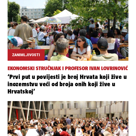
ZANIMLJIVOSTI
EKONOMSKI STRUČNJAK I PROFESOR IVAN LOVRINOVIĆ
‘Prvi put u povijesti je broj Hrvata koji žive u
inozemstvu veći od broja onih koji žive u
Hrvatskoj’