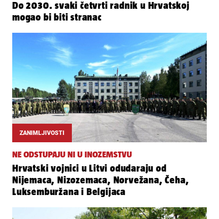
Do 2030. svaki četvrti radnik u Hrvatskoj
mogao bi biti stranac
ZANIMLJIVOSTI
NE ODSTUPAJU NI U INOZEMSTVU
Hrvatski vojnici u Litvi odudaraju od
Nijemaca, Nizozemaca, Norvežana, Čeha,
Luksemburžana i Belgijaca