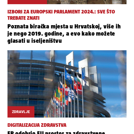
IZBORI ZA EUROPSKI PARLAMENT 2024.: SVE ŠTO
TREBATE ZNATI
Poznata biračka mjesta u Hrvatskoj, više ih
je nego 2019. godine, a evo kako možete
glasati u iseljeništvu
ZDRAVLJE
DIGITALIZACIJA ZDRAVSTVA
EP odobrio EU prostor za zdravstvene