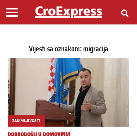
Vijesti sa oznakom: migracija
ZANIMLJIVOSTI
DOBRODOŠLI U DOMOVINU!