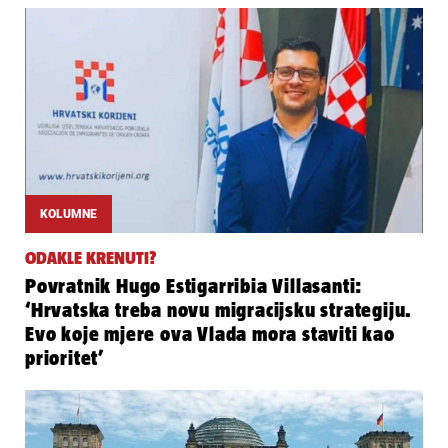
KOLUMNE
ODAKLE KRENUTI?
Povratnik Hugo Estigarribia Villasanti:
‘Hrvatska treba novu migracijsku strategiju.
Evo koje mjere ova Vlada mora staviti kao
prioritet’