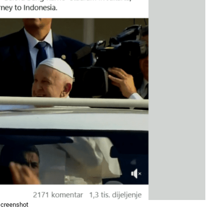
screenshot