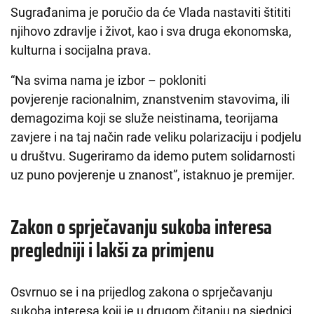
Sugrađanima je poručio da će Vlada nastaviti štititi
njihovo zdravlje i život, kao i sva druga ekonomska,
kulturna i socijalna prava.
“Na svima nama je izbor – pokloniti
povjerenje racionalnim, znanstvenim stavovima, ili
demagozima koji se služe neistinama, teorijama
zavjere i na taj način rade veliku polarizaciju i podjelu
u društvu. Sugeriramo da idemo putem solidarnosti
uz puno povjerenje u znanost”, istaknuo je premijer.
Zakon o sprječavanju sukoba interesa
pregledniji i lakši za primjenu
Osvrnuo se i na prijedlog zakona o sprječavanju
sukoba interesa koji je u drugom čitanju na sjednici