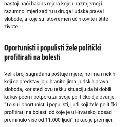
nastoji naći balans mjera koje u razmjernoj i
razumnoj mjeri zadiru u druga ljudska prava i
slobode, a koje su istovremen učinkovite i štite
živote.
Oportunisti i populisti žele politički
profitirati na bolesti
Velik broj sugrađana poštuje mjere, no ima i nekih
koji se predstavljaju braniteljima ljudskih prava i
sloboda, koristeći ovu tešku situaciju da bi dobili
kakav poen i potporu za svoje političko djelovanje.
“To su i oportunisti i populisti, ljudi koji žele politički
profitirati na bolesti od koje je u Hrvatskoj dosad
preminulo više od 11.000 ljudi”, rekao je premijer.