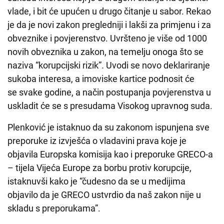
vlade, i bit će upućen u drugo čitanje u sabor. Rekao
je da je novi zakon pregledniji i lakši za primjenu i za
obveznike i povjerenstvo. Uvršteno je više od 1000
novih obveznika u zakon, na temelju onoga što se
naziva “korupcijski rizik”. Uvodi se novo deklariranje
sukoba interesa, a imoviske kartice podnosit će
se svake godine, a način postupanja povjerenstva u
uskladit će se s presudama Visokog upravnog suda.
Plenković je istaknuo da su zakonom ispunjena sve
preporuke iz izvješća o vladavini prava koje je
objavila Europska komisija kao i preporuke GRECO-a
– tijela Vijeća Europe za borbu protiv korupcije,
istaknuvši kako je “čudesno da se u medijima
objavilo da je GRECO ustvrdio da naš zakon nije u
skladu s preporukama”.