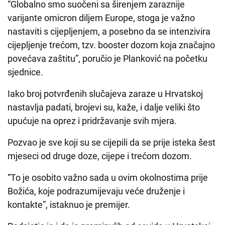
“Globalno smo suočeni sa širenjem zaraznije
varijante omicron diljem Europe, stoga je važno
nastaviti s cijepljenjem, a posebno da se intenzivira
cijepljenje trećom, tzv. booster dozom koja značajno
povećava zaštitu”, poručio je Planković na početku
sjednice.
Iako broj potvrđenih slučajeva zaraze u Hrvatskoj
nastavlja padati, brojevi su, kaže, i dalje veliki što
upućuje na oprez i pridržavanje svih mjera.
Pozvao je sve koji su se cijepili da se prije isteka šest
mjeseci od druge doze, cijepe i trećom dozom.
“To je osobito važno sada u ovim okolnostima prije
Božića, koje podrazumijevaju veće druženje i
kontakte”, istaknuo je premijer.