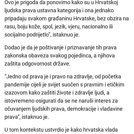
Ovo je prigoda da ponovimo kako su u Hrvatskoj
ljudska prava ustavna kategorija i ona jednako
pripadaju svakom građaninu Hrvatske, bez obzira na
rasu, boju kože, spol, jezik, vjeru, nacionalno ili
socijalno podrijetlo”, istaknuo je.
Dodao je da je poštivanje i priznavanje tih prava
zakonska obaveza svakog pojedinca, a njihova
zaštita odgovornost države.
“Jedno od prava je i pravo na zdravlje, od početka
pandemije cijeli je svijet suočen s pravnim i etičkim
izazovom kako zaštiti živote i zdravlje ljudi, a
istovremeno osigurati da se ne naruši interes za
očuvanjem ljudskih prava, demokracije i vladavine
prava”, istaknuo je.
U tom kontekstu ustvrdio je kako hrvatska vlada