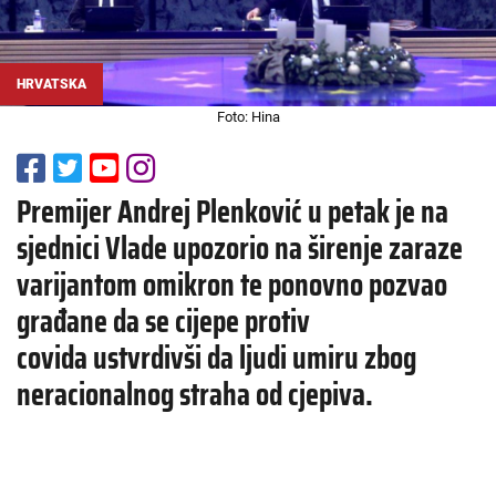
HRVATSKA
Foto: Hina
Premijer Andrej Plenković u petak je na
sjednici Vlade upozorio na širenje zaraze
varijantom omikron te ponovno pozvao
građane da se cijepe protiv
covida ustvrdivši da ljudi umiru zbog
neracionalnog straha od cjepiva.