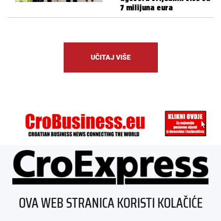
7 milijuna eura
UČITAJ VIŠE
ÜBER UNS
OVA WEB STRANICA KORISTI KOLAČIĆE
IMPRESSUM