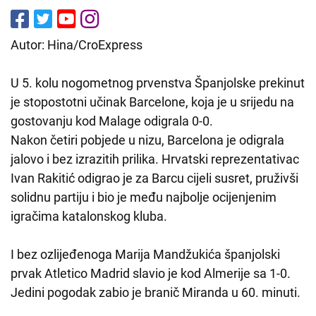
Autor: Hina/CroExpress
U 5. kolu nogometnog prvenstva Španjolske prekinut
je stopostotni učinak Barcelone, koja je u srijedu na
gostovanju kod Malage odigrala 0-0.
Nakon četiri pobjede u nizu, Barcelona je odigrala
jalovo i bez izrazitih prilika. Hrvatski reprezentativac
Ivan Rakitić odigrao je za Barcu cijeli susret, pruživši
solidnu partiju i bio je među najbolje ocijenjenim
igračima katalonskog kluba.
I bez ozlijeđenoga Marija Mandžukića španjolski
prvak Atletico Madrid slavio je kod Almerije sa 1-0.
Jedini pogodak zabio je branič Miranda u 60. minuti.