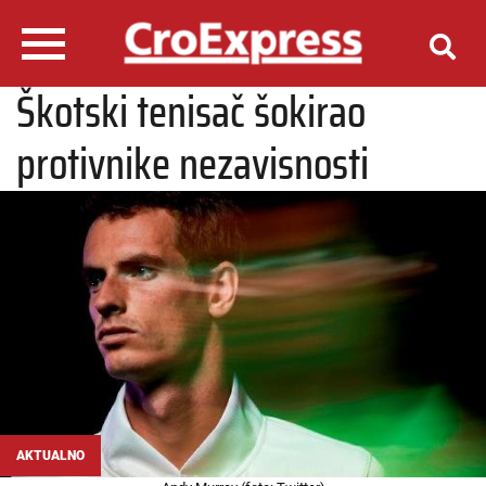
Škotski tenisač šokirao
protivnike nezavisnosti
AKTUALNO