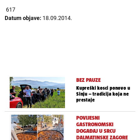
617
Datum objave:
18.09.2014.
BEZ PAUZE
Kupreški kosci ponovo u
Sinju – tradicija koja ne
prestaje
POVIJESNI
GASTRONOMSKI
DOGAĐAJ U SRCU
DALMATINSKE ZAGORE