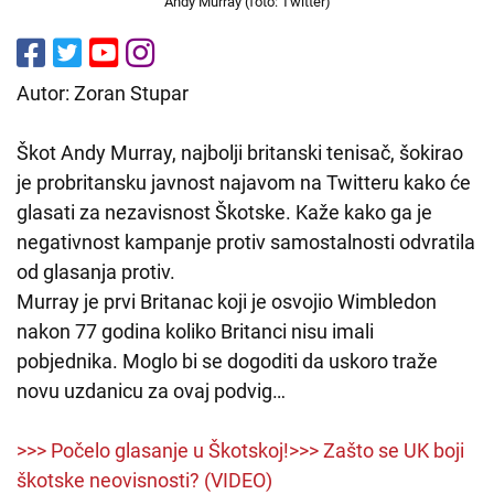
Andy Murray (foto: Twitter)
Autor: Zoran Stupar
Škot Andy Murray, najbolji britanski tenisač, šokirao
je probritansku javnost najavom na Twitteru kako će
glasati za nezavisnost Škotske. Kaže kako ga je
negativnost kampanje protiv samostalnosti odvratila
od glasanja protiv.
Murray je prvi Britanac koji je osvojio Wimbledon
nakon 77 godina koliko Britanci nisu imali
pobjednika. Moglo bi se dogoditi da uskoro traže
novu uzdanicu za ovaj podvig…
>>> Počelo glasanje u Škotskoj!
>>> Zašto se UK boji
škotske neovisnosti? (VIDEO)