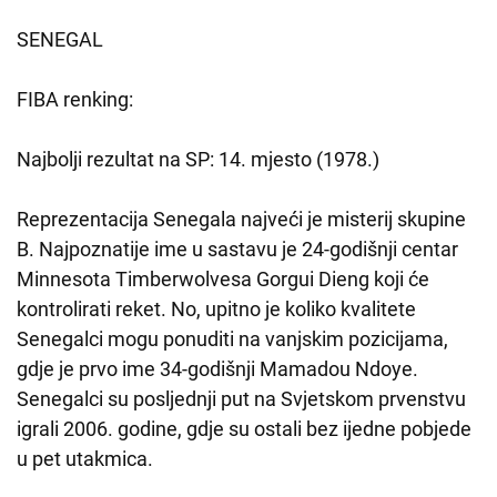
SENEGAL
FIBA renking:
Najbolji rezultat na SP: 14. mjesto (1978.)
Reprezentacija Senegala najveći je misterij skupine
B. Najpoznatije ime u sastavu je 24-godišnji centar
Minnesota Timberwolvesa Gorgui Dieng koji će
kontrolirati reket. No, upitno je koliko kvalitete
Senegalci mogu ponuditi na vanjskim pozicijama,
gdje je prvo ime 34-godišnji Mamadou Ndoye.
Senegalci su posljednji put na Svjetskom prvenstvu
igrali 2006. godine, gdje su ostali bez ijedne pobjede
u pet utakmica.