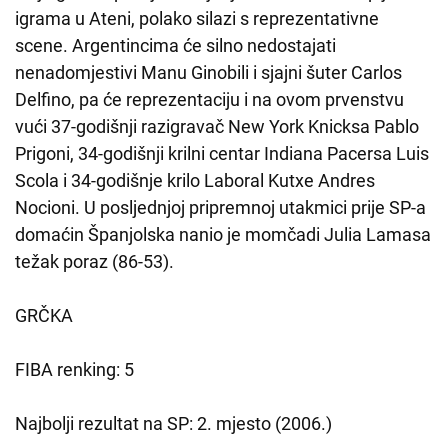
igrama u Ateni, polako silazi s reprezentativne
scene. Argentincima će silno nedostajati
nenadomjestivi Manu Ginobili i sjajni šuter Carlos
Delfino, pa će reprezentaciju i na ovom prvenstvu
vući 37-godišnji razigravač New York Knicksa Pablo
Prigoni, 34-godišnji krilni centar Indiana Pacersa Luis
Scola i 34-godišnje krilo Laboral Kutxe Andres
Nocioni. U posljednjoj pripremnoj utakmici prije SP-a
domaćin Španjolska nanio je momčadi Julia Lamasa
težak poraz (86-53).
GRČKA
FIBA renking: 5
Najbolji rezultat na SP: 2. mjesto (2006.)