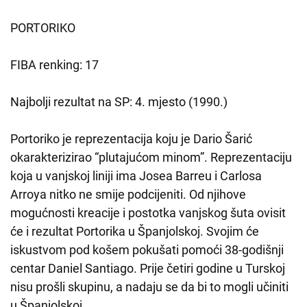
PORTORIKO
FIBA renking: 17
Najbolji rezultat na SP: 4. mjesto (1990.)
Portoriko je reprezentacija koju je Dario Šarić
okarakterizirao “plutajućom minom”. Reprezentaciju
koja u vanjskoj liniji ima Josea Barreu i Carlosa
Arroya nitko ne smije podcijeniti. Od njihove
mogućnosti kreacije i postotka vanjskog šuta ovisit
će i rezultat Portorika u Španjolskoj. Svojim će
iskustvom pod košem pokušati pomoći 38-godišnji
centar Daniel Santiago. Prije četiri godine u Turskoj
nisu prošli skupinu, a nadaju se da bi to mogli učiniti
u Španjolskoj.