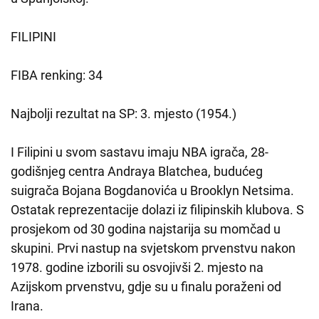
FILIPINI
FIBA renking: 34
Najbolji rezultat na SP: 3. mjesto (1954.)
I Filipini u svom sastavu imaju NBA igrača, 28-
godišnjeg centra Andraya Blatchea, budućeg
suigrača Bojana Bogdanovića u Brooklyn Netsima.
Ostatak reprezentacije dolazi iz filipinskih klubova. S
prosjekom od 30 godina najstarija su momčad u
skupini. Prvi nastup na svjetskom prvenstvu nakon
1978. godine izborili su osvojivši 2. mjesto na
Azijskom prvenstvu, gdje su u finalu poraženi od
Irana.