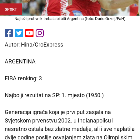
SPORT
Najteži protivnik trebala bi biti Argentina (foto: Dario Grzelj/FaH)
Autor: Hina/CroExpress
ARGENTINA
FIBA renking: 3
Najbolji rezultat na SP: 1. mjesto (1950.)
Generacija igrača koja je prvi put zasjala na
Svjetskom prvenstvu 2002. u Indianapolisu i
nesretno ostala bez zlatne medalje, ali i sve naplatila
dvije godine poslije osvajanjem zlata na Olimpijskim