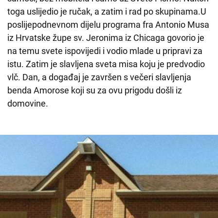
toga uslijedio je ručak, a zatim i rad po skupinama.U
poslijepodnevnom dijelu programa fra Antonio Musa
iz Hrvatske župe sv. Jeronima iz Chicaga govorio je
na temu svete ispovijedi i vodio mlade u pripravi za
istu. Zatim je slavljena sveta misa koju je predvodio
vlč. Dan, a događaj je završen s večeri slavljenja
benda Amorose koji su za ovu prigodu došli iz
domovine.