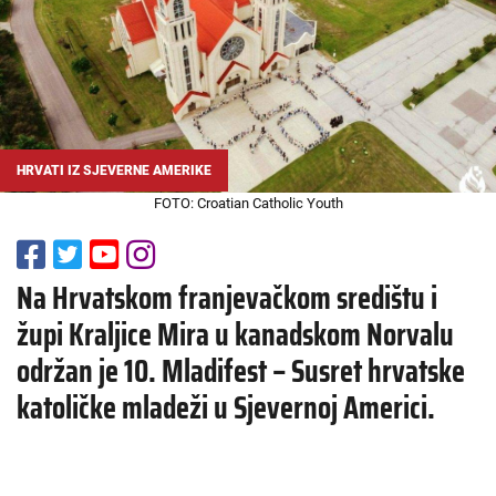
HRVATI IZ SJEVERNE AMERIKE
FOTO: Croatian Catholic Youth
Na Hrvatskom franjevačkom središtu i
župi Kraljice Mira u kanadskom Norvalu
održan je 10. Mladifest – Susret hrvatske
katoličke mladeži u Sjevernoj Americi.