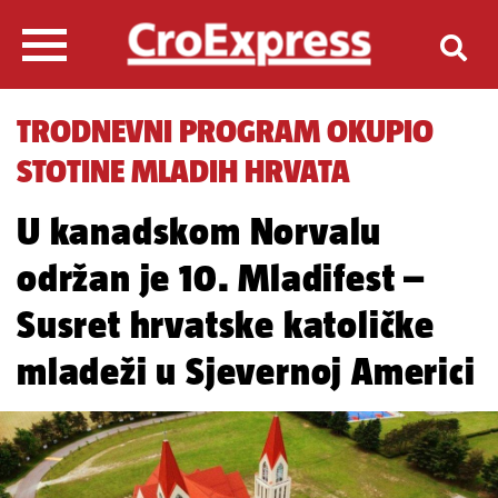
TRODNEVNI PROGRAM OKUPIO
STOTINE MLADIH HRVATA
U kanadskom Norvalu
održan je 10. Mladifest –
Susret hrvatske katoličke
mladeži u Sjevernoj Americi