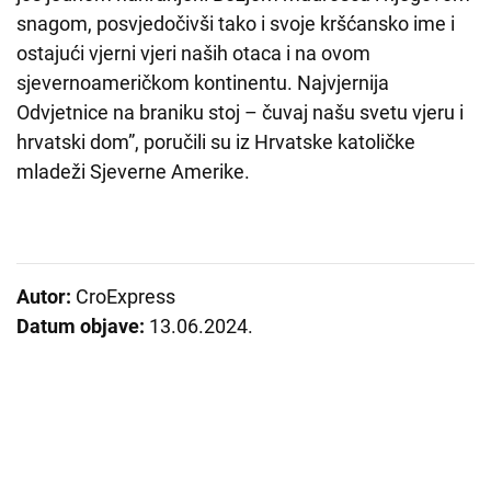
snagom, posvjedočivši tako i svoje kršćansko ime i
ostajući vjerni vjeri naših otaca i na ovom
sjevernoameričkom kontinentu. Najvjernija
Odvjetnice na braniku stoj – čuvaj našu svetu vjeru i
hrvatski dom”, poručili su iz Hrvatske katoličke
mladeži Sjeverne Amerike.
Autor:
CroExpress
Datum objave:
13.06.2024.