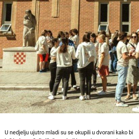
U nedjelju ujutro mladi su se okupili u dvorani kako bi