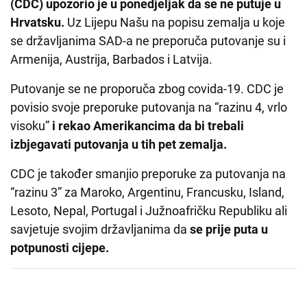
(CDC) upozorio je u ponedjeljak da se ne putuje u
Hrvatsku.
Uz Lijepu Našu na popisu zemalja u koje
se državljanima SAD-a ne preporuča putovanje su i
Armenija, Austrija, Barbados i Latvija.
Putovanje se ne proporuča zbog covida-19. CDC je
povisio svoje preporuke putovanja na “razinu 4, vrlo
visoku”
i rekao Amerikancima da bi trebali
izbjegavati putovanja u tih pet zemalja.
CDC je također smanjio preporuke za putovanja na
“razinu 3” za Maroko, Argentinu, Francusku, Island,
Lesoto, Nepal, Portugal i Južnoafričku Republiku ali
savjetuje svojim državljanima da
se prije puta u
potpunosti cijepe.