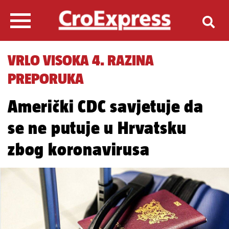
VRLO VISOKA 4. RAZINA
PREPORUKA
Američki CDC savjetuje da
se ne putuje u Hrvatsku
zbog koronavirusa