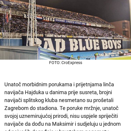
FOTO: CroExpress
Unatoč morbidnim porukama i prijetnjama linča
navijača Hajduka u danima prije susreta, brojni
navijači splitskog kluba nesmetano su prošetali
Zagrebom do stadiona. Te poruke mržnje, unatoč
svojoj uznemirujućoj prirodi, nisu uspjele spriječiti
navijače da dođu na Maksimir i sudjeluju u jednom