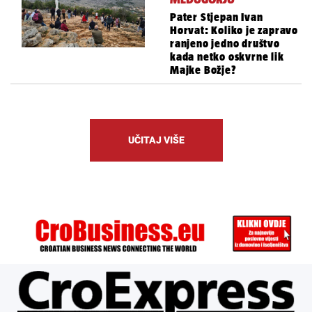
Pater Stjepan Ivan
Horvat: Koliko je zapravo
ranjeno jedno društvo
kada netko oskvrne lik
Majke Božje?
UČITAJ VIŠE