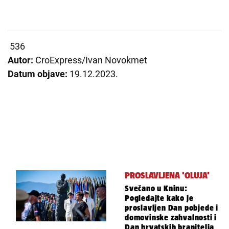
536
Autor:
CroExpress/Ivan Novokmet
Datum objave:
19.12.2023.
PROSLAVLJENA 'OLUJA'
Svečano u Kninu:
Pogledajte kako je
proslavljen Dan pobjede i
domovinske zahvalnosti i
Dan hrvatskih branitelja