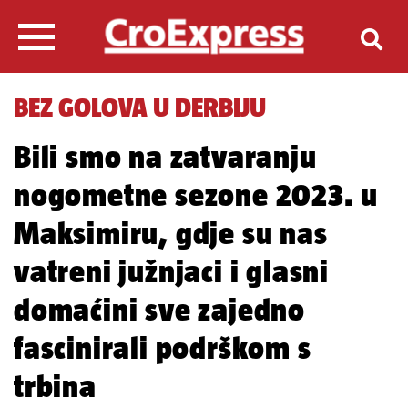
BEZ GOLOVA U DERBIJU
Bili smo na zatvaranju
nogometne sezone 2023. u
Maksimiru, gdje su nas
vatreni južnjaci i glasni
domaćini sve zajedno
fascinirali podrškom s
trbina