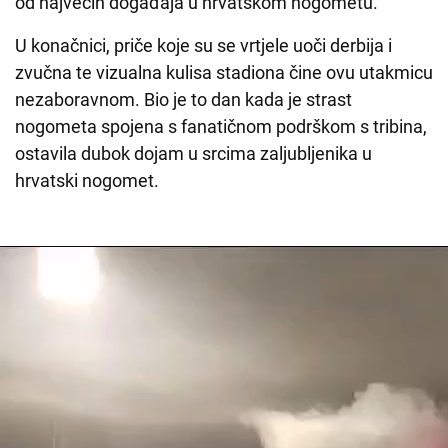
od najvećih događaja u hrvatskom nogometu.
U konačnici, priče koje su se vrtjele uoči derbija i
zvučna te vizualna kulisa stadiona čine ovu utakmicu
nezaboravnom. Bio je to dan kada je strast
nogometa spojena s fanatičnom podrškom s tribina,
ostavila dubok dojam u srcima zaljubljenika u
hrvatski nogomet.