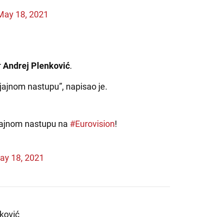
May 18, 2021
r
Andrej Plenković
.
sjajnom nastupu”, napisao je.
 sjajnom nastupu na
#Eurovision
!
ay 18, 2021
ković