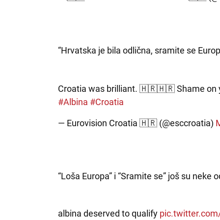
“Hrvatska je bila odlična, sramite se Europ
Croatia was brilliant. 🇭🇷🇭🇷 Shame on
#Albina
#Croatia
— Eurovision Croatia 🇭🇷 (@esccroatia)
“Loša Europa” i “Sramite se” još su neke o
albina deserved to qualify
pic.twitter.c