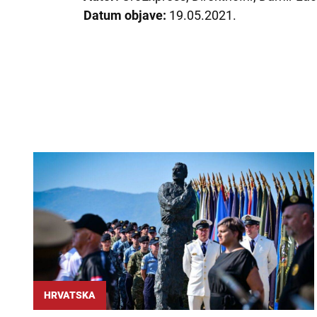
Datum objave:
19.05.2021.
HRVATSKA