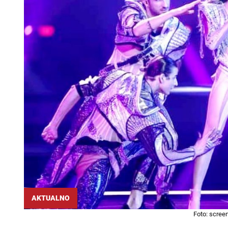
AKTUALNO
Foto: scree