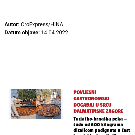
Autor:
CroExpress/HINA
Datum objave:
14.04.2022.
POVIJESNI
GASTRONOMSKI
DOGAĐAJ U SRCU
DALMATINSKE ZAGORE
Turjačko-brnaška peka –
čudo od 600 kilograma
dizalicom podignuto u čast