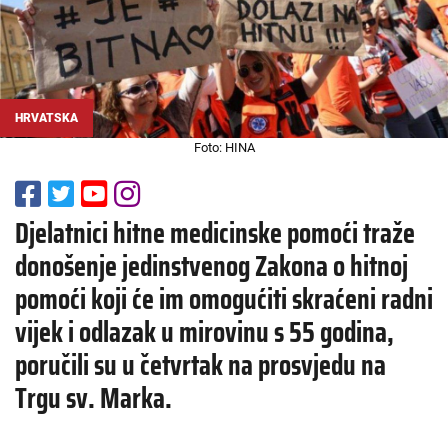
HRVATSKA
Foto: HINA
Djelatnici hitne medicinske pomoći traže
donošenje jedinstvenog Zakona o hitnoj
pomoći koji će im omogućiti skraćeni radni
vijek i odlazak u mirovinu s 55 godina,
poručili su u četvrtak na prosvjedu na
Trgu sv. Marka.