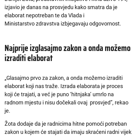
izjavio je danas na prosvjedu kako smatra da je
elaborat nepotreban te da Vlada i
Ministarstvo zdravstva izbjegavaju odgovornost.
Najprije izglasajmo zakon a onda možemo
izraditi elaborat
„Glasajmo prvo za zakon, a onda možemo izraditi
elaborat koji nas traže. Izrada elaborata je proces
koji će trajati, a već je puno ‘hitnjaka’ umrlo na
radnom mjestu i nisu dočekali ovaj prosvjed”, rekao
je.
Žota dodaje da je radnicima hitne pomoći potreban
zakon u kojem će stajati da imaju skraćeni radni vijek