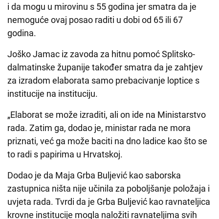
i da mogu u mirovinu s 55 godina jer smatra da je
nemoguće ovaj posao raditi u dobi od 65 ili 67
godina.
Joško Jamac iz zavoda za hitnu pomoć Splitsko-
dalmatinske županije također smatra da je zahtjev
za izradom elaborata samo prebacivanje loptice s
institucije na instituciju.
„Elaborat se može izraditi, ali on ide na Ministarstvo
rada. Zatim ga, dodao je, ministar rada ne mora
priznati, već ga može baciti na dno ladice kao što se
to radi s papirima u Hrvatskoj.
Dodao je da Maja Grba Buljević kao saborska
zastupnica ništa nije učinila za poboljšanje položaja i
uvjeta rada. Tvrdi da je Grba Buljević kao ravnateljica
krovne institucije mogla naložiti ravnateljima svih