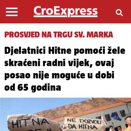
PROSVJED NA TRGU SV. MARKA
Djelatnici Hitne pomoći žele
skraćeni radni vijek, ovaj
posao nije moguće u dobi
od 65 godina