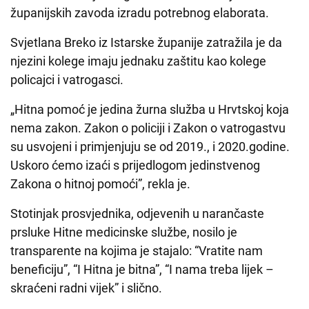
županijskih zavoda izradu potrebnog elaborata.
Svjetlana Breko iz Istarske županije zatražila je da
njezini kolege imaju jednaku zaštitu kao kolege
policajci i vatrogasci.
„Hitna pomoć je jedina žurna služba u Hrvtskoj koja
nema zakon. Zakon o policiji i Zakon o vatrogastvu
su usvojeni i primjenjuju se od 2019., i 2020.godine.
Uskoro ćemo izaći s prijedlogom jedinstvenog
Zakona o hitnoj pomoći”, rekla je.
Stotinjak prosvjednika, odjevenih u narančaste
prsluke Hitne medicinske službe, nosilo je
transparente na kojima je stajalo: “Vratite nam
beneficiju”, “I Hitna je bitna”, “I nama treba lijek –
skraćeni radni vijek” i slično.