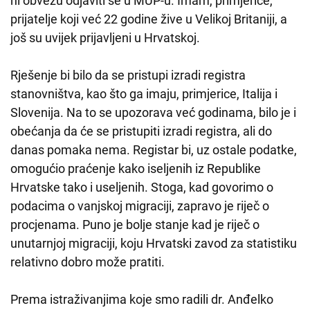
ni obvezu odjaviti se u MUP-u. Imam, primjerice,
prijatelje koji već 22 godine žive u Velikoj Britaniji, a
još su uvijek prijavljeni u Hrvatskoj.
Rješenje bi bilo da se pristupi izradi registra
stanovništva, kao što ga imaju, primjerice, Italija i
Slovenija. Na to se upozorava već godinama, bilo je i
obećanja da će se pristupiti izradi registra, ali do
danas pomaka nema. Registar bi, uz ostale podatke,
omogućio praćenje kako iseljenih iz Republike
Hrvatske tako i useljenih. Stoga, kad govorimo o
podacima o vanjskoj migraciji, zapravo je riječ o
procjenama. Puno je bolje stanje kad je riječ o
unutarnjoj migraciji, koju Hrvatski zavod za statistiku
relativno dobro može pratiti.
Prema istraživanjima koje smo radili dr. Anđelko