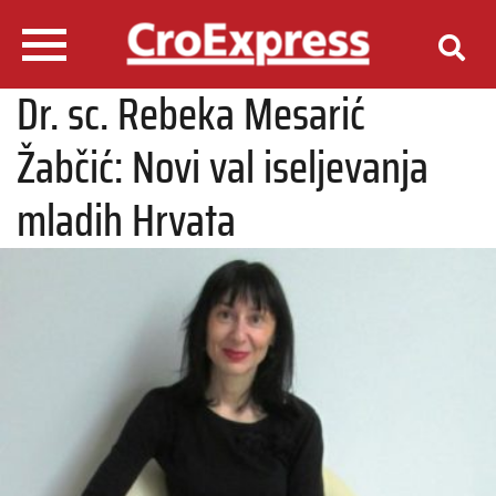
Dr. sc. Rebeka Mesarić
Žabčić: Novi val iseljevanja
mladih Hrvata