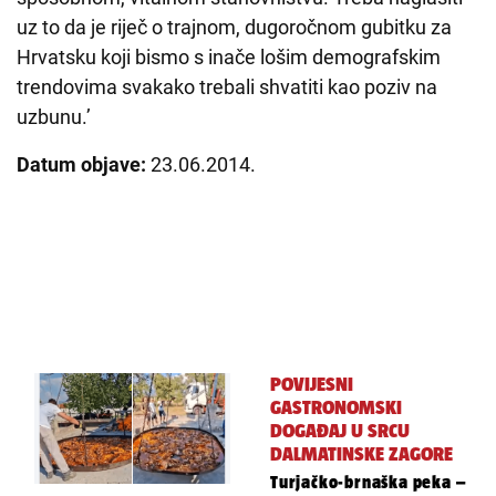
uz to da je riječ o trajnom, dugoročnom gubitku za
Hrvatsku koji bismo s inače lošim demografskim
trendovima svakako trebali shvatiti kao poziv na
uzbunu.’
Datum objave:
23.06.2014.
POVIJESNI
GASTRONOMSKI
DOGAĐAJ U SRCU
DALMATINSKE ZAGORE
Turjačko-brnaška peka –