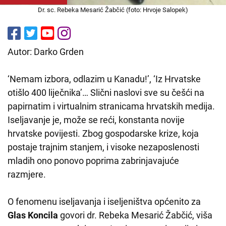
Dr. sc. Rebeka Mesarić Žabčić (foto: Hrvoje Salopek)
Autor: Darko Grden
‘Nemam izbora, odlazim u Kanadu!’, ‘Iz Hrvatske
otišlo 400 liječnika’… Slični naslovi sve su češći na
papirnatim i virtualnim stranicama hrvatskih medija.
Iseljavanje je, može se reći, konstanta novije
hrvatske povijesti. Zbog gospodarske krize, koja
postaje trajnim stanjem, i visoke nezaposlenosti
mladih ono ponovo poprima zabrinjavajuće
razmjere.
O fenomenu iseljavanja i iseljeništva općenito za
Glas Koncila
govori dr. Rebeka Mesarić Žabčić, viša