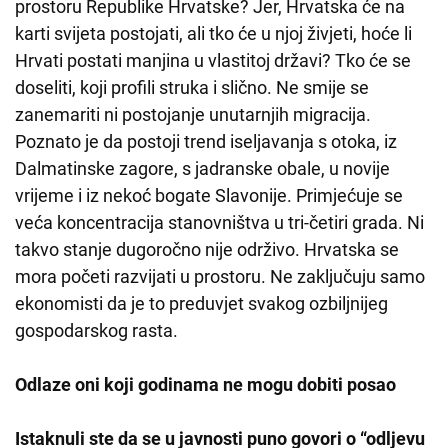
prostoru Republike Hrvatske? Jer, Hrvatska će na
karti svijeta postojati, ali tko će u njoj živjeti, hoće li
Hrvati postati manjina u vlastitoj državi? Tko će se
doseliti, koji profili struka i slično. Ne smije se
zanemariti ni postojanje unutarnjih migracija.
Poznato je da postoji trend iseljavanja s otoka, iz
Dalmatinske zagore, s jadranske obale, u novije
vrijeme i iz nekoć bogate Slavonije. Primjećuje se
veća koncentracija stanovništva u tri-četiri grada. Ni
takvo stanje dugoročno nije održivo. Hrvatska se
mora početi razvijati u prostoru. Ne zaključuju samo
ekonomisti da je to preduvjet svakog ozbiljnijeg
gospodarskog rasta.
Odlaze oni koji godinama ne mogu dobiti posao
Istaknuli ste da se u javnosti puno govori o “odljevu