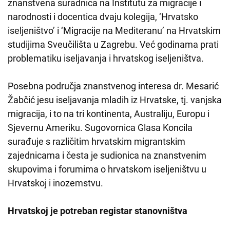
znanstvena suradnica na Institutu za migracije i
narodnosti i docentica dvaju kolegija, ‘Hrvatsko
iseljeništvo’ i ‘Migracije na Mediteranu’ na Hrvatskim
studijima Sveučilišta u Zagrebu. Već godinama prati
problematiku iseljavanja i hrvatskog iseljeništva.
Posebna područja znanstvenog interesa dr. Mesarić
Žabčić jesu iseljavanja mladih iz Hrvatske, tj. vanjska
migracija, i to na tri kontinenta, Australiju, Europu i
Sjevernu Ameriku. Sugovornica Glasa Koncila
surađuje s različitim hrvatskim migrantskim
zajednicama i česta je sudionica na znanstvenim
skupovima i forumima o hrvatskom iseljeništvu u
Hrvatskoj i inozemstvu.
Hrvatskoj je potreban registar stanovništva