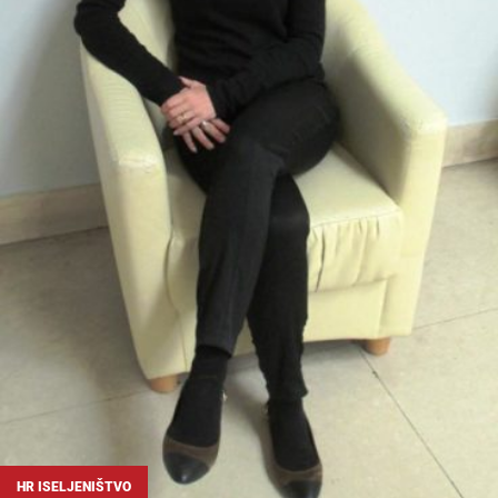
HR ISELJENIŠTVO