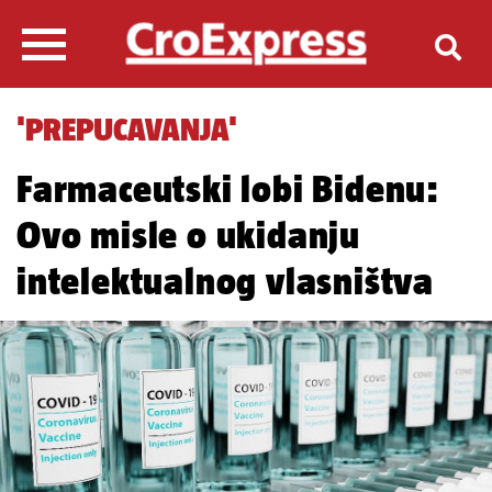
'PREPUCAVANJA'
Farmaceutski lobi Bidenu:
Ovo misle o ukidanju
intelektualnog vlasništva