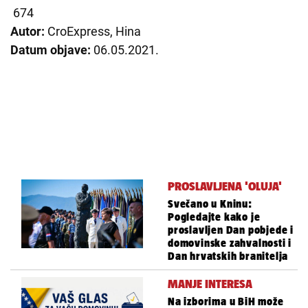
674
Autor:
CroExpress, Hina
Datum objave:
06.05.2021.
PROSLAVLJENA 'OLUJA'
Svečano u Kninu:
Pogledajte kako je
proslavljen Dan pobjede i
domovinske zahvalnosti i
Dan hrvatskih branitelja
MANJE INTERESA
Na izborima u BiH može