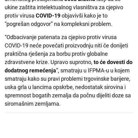
ukine zaštita intelektualnog vlasništva za cjepivo
protiv virusa
COVID-19
objavivši kako je to
“pogrešan odgovor” na kompleksni problem.
“Odbacivanje patenata za cjepivo protiv virusa
COVID-19 neće povećati proizvodnju niti će donijeti
praktična rješenja za borbu protiv globalne
zdravstvene krize. Upravo suprotno,
to će dovesti do
dodatnog remećenja
“, smatraju u IFPMA-u u kojem
smatraju kako su pravi problemi trgovinske barijere,
uska grla u lancima opskrbe, nedostatak sirovina i
spremnost bogatih zemalja da počnu dijeliti doze sa
siromašnim zemljama.