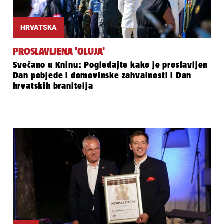
HRVATSKA
PROSLAVLJENA 'OLUJA'
Svečano u Kninu: Pogledajte kako je proslavljen
Dan pobjede i domovinske zahvalnosti i Dan
hrvatskih branitelja