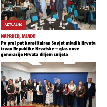
AKTUALNO
NAPRIJED, MLADI!
Po prvi put konstituiran Savjet mladih Hrvata
izvan Republike Hrvatske – glas nove
generacije Hrvata diljem svijeta