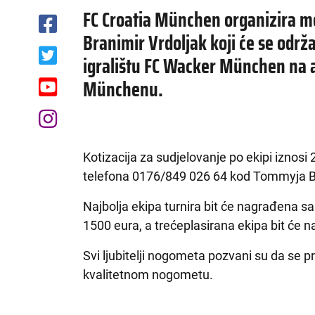
FC Croatia München organizira m
Branimir Vrdoljak koji će se održa
igralištu FC Wacker München na a
Münchenu.
Kotizacija za sudjelovanje po ekipi iznosi 
telefona 0176/849 026 64 kod Tommyja Bi
Najbolja ekipa turnira bit će nagrađena sa
1500 eura, a trećeplasirana ekipa bit će 
Svi ljubitelji nogometa pozvani su da se p
kvalitetnom nogometu.