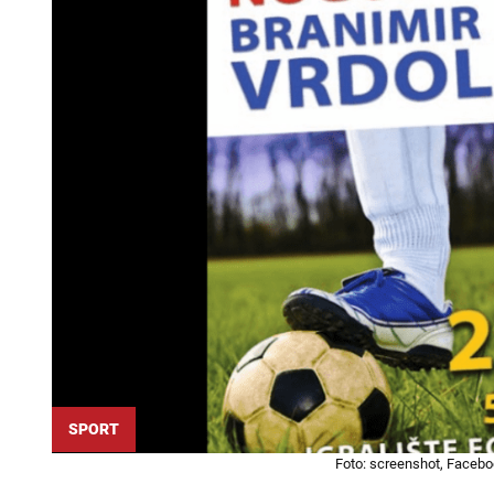
SPORT
Foto: screenshot, Faceb