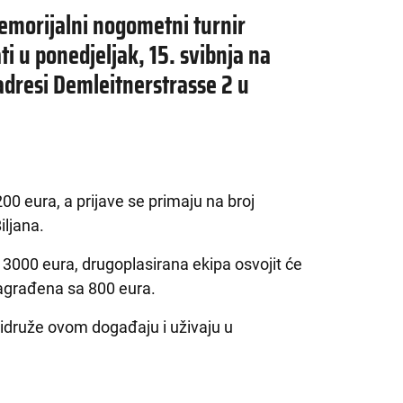
emorijalni nogometni turnir
ti u ponedjeljak, 15. svibnja na
dresi Demleitnerstrasse 2 u
200 eura, a prijave se primaju na broj
ljana.
 3000 eura, drugoplasirana ekipa osvojit će
nagrađena sa 800 eura.
ridruže ovom događaju i uživaju u