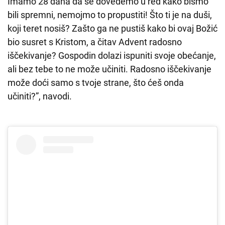
Imamo 28 dana da se dovedemo u red kako bismo
bili spremni, nemojmo to propustiti! Što ti je na duši,
koji teret nosiš? Zašto ga ne pustiš kako bi ovaj Božić
bio susret s Kristom, a čitav Advent radosno
iščekivanje? Gospodin dolazi ispuniti svoje obećanje,
ali bez tebe to ne može učiniti. Radosno iščekivanje
može doći samo s tvoje strane, što ćeš onda
učiniti?”, navodi.