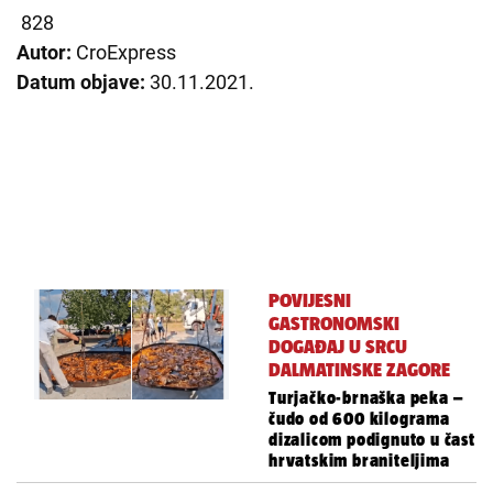
828
Autor:
CroExpress
Datum objave:
30.11.2021.
POVIJESNI
GASTRONOMSKI
DOGAĐAJ U SRCU
DALMATINSKE ZAGORE
Turjačko-brnaška peka –
čudo od 600 kilograma
dizalicom podignuto u čast
hrvatskim braniteljima