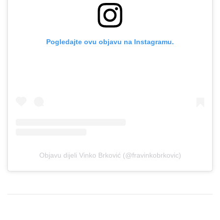
Pogledajte ovu objavu na Instagramu.
Objavu dijeli Vinko Brković (@fravinkobrkovic)