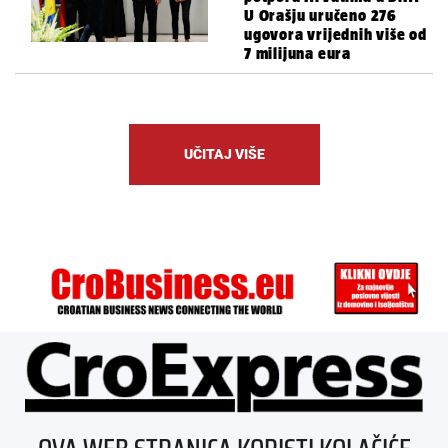
U Orašju uručeno 276
ugovora vrijednih više od
7 milijuna eura
UČITAJ VIŠE
ÜBER UNS