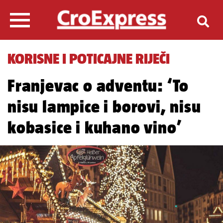
KORISNE I POTICAJNE RIJEČI
Franjevac o adventu: ‘To
nisu lampice i borovi, nisu
kobasice i kuhano vino’