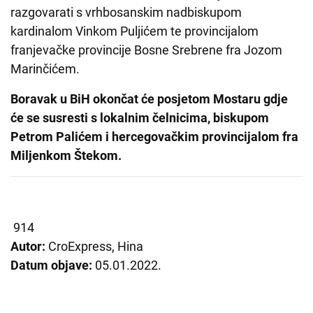
razgovarati s vrhbosanskim nadbiskupom
kardinalom Vinkom Puljićem te provincijalom
franjevačke provincije Bosne Srebrene fra Jozom
Marinčićem.
Boravak u BiH okončat će posjetom Mostaru gdje
će se susresti s lokalnim čelnicima, biskupom
Petrom Palićem i hercegovačkim provincijalom fra
Miljenkom Štekom.
914
Autor:
CroExpress, Hina
Datum objave:
05.01.2022.