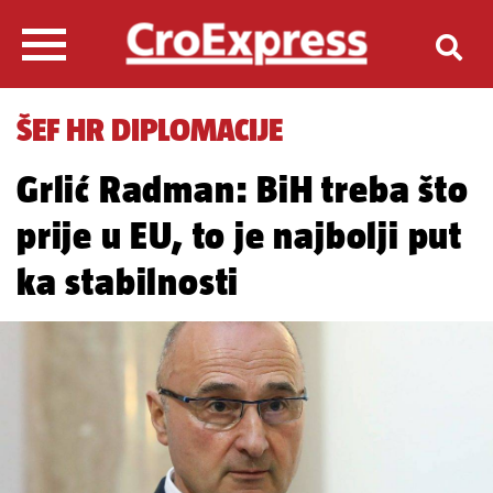
ŠEF HR DIPLOMACIJE
Grlić Radman: BiH treba što
prije u EU, to je najbolji put
ka stabilnosti