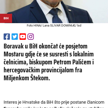
BIH
Foto HINA/ Lana SLIVAR DOMINIÆ/ lsd
Boravak u BiH okončat će posjetom
Mostaru gdje će se susresti s lokalnim
čelnicima, biskupom Petrom Palićem i
hercegovačkim provincijalom fra
Miljenkom Štekom.
Interes je Hrvatske da BiH što prije postane članicom