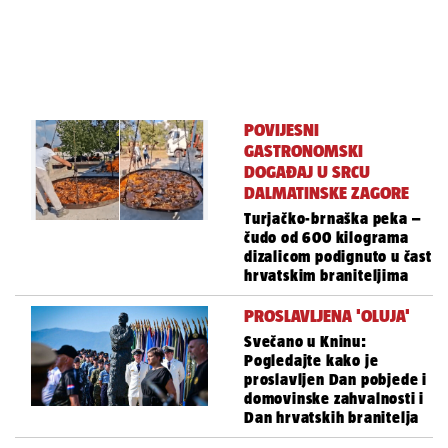
POVIJESNI
GASTRONOMSKI
DOGAĐAJ U SRCU
DALMATINSKE ZAGORE
Turjačko-brnaška peka –
čudo od 600 kilograma
dizalicom podignuto u čast
hrvatskim braniteljima
PROSLAVLJENA 'OLUJA'
Svečano u Kninu:
Pogledajte kako je
proslavljen Dan pobjede i
domovinske zahvalnosti i
Dan hrvatskih branitelja