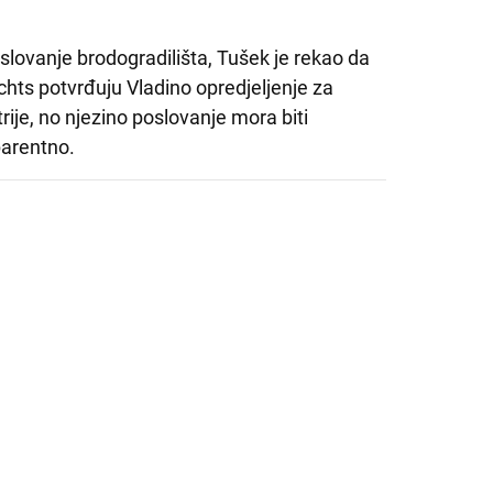
slovanje brodogradilišta, Tušek je rekao da
hts potvrđuju Vladino opredjeljenje za
ije, no njezino poslovanje mora biti
parentno.