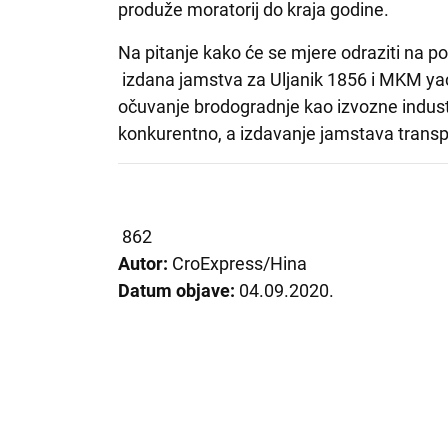
produže moratorij do kraja godine.
Na pitanje kako će se mjere odraziti na po
izdana jamstva za Uljanik 1856 i MKM yac
očuvanje brodogradnje kao izvozne industr
konkurentno, a izdavanje jamstava trans
862
Autor:
CroExpress/Hina
Datum objave:
04.09.2020.