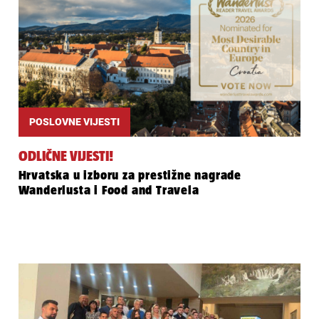
POSLOVNE VIJESTI
ODLIČNE VIJESTI!
Hrvatska u izboru za prestižne nagrade
Wanderlusta i Food and Travela