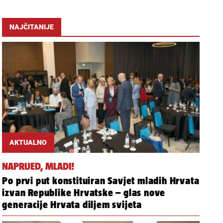
NAJČITANIJE
AKTUALNO
NAPRIJED, MLADI!
Po prvi put konstituiran Savjet mladih Hrvata
izvan Republike Hrvatske – glas nove
generacije Hrvata diljem svijeta