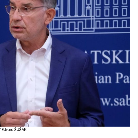
/ Edvard ŠUŠAK