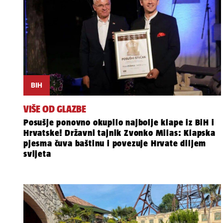
BIH
VIŠE OD GLAZBE
Posušje ponovno okupilo najbolje klape iz BiH i
Hrvatske! Državni tajnik Zvonko Milas: Klapska
pjesma čuva baštinu i povezuje Hrvate diljem
svijeta