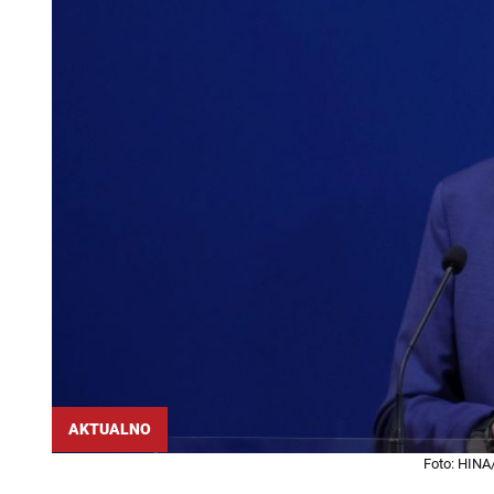
AKTUALNO
Foto: HINA