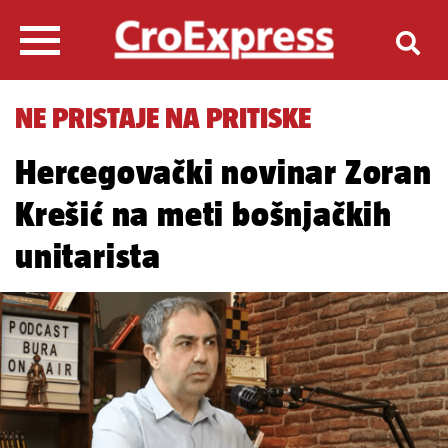
NE PRISTAJE NA PRITISKE
Hercegovački novinar Zoran
Krešić na meti bošnjačkih
unitarista