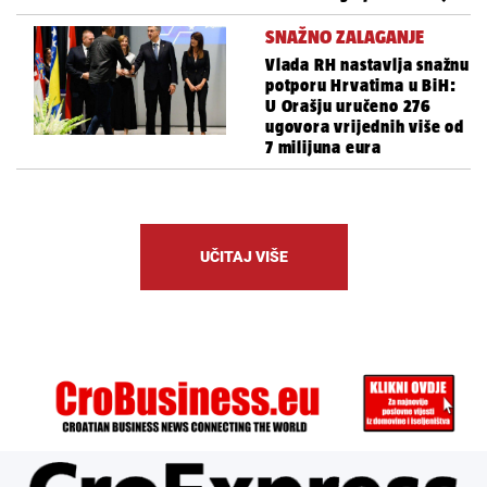
SNAŽNO ZALAGANJE
Vlada RH nastavlja snažnu
potporu Hrvatima u BiH:
U Orašju uručeno 276
ugovora vrijednih više od
7 milijuna eura
UČITAJ VIŠE