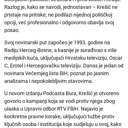
Razlog je, kako se navodi, jednostavan – Krešić ne
pristaje na pritiske, ne podilazi nijednoj političkoj
opciji, već profesionalno i odgovorno obavlja svoj
posao.
Svoj novinarski put započeo je 1993. godine na
Radiju Herceg-Bosne, a kasnije je surađivao s više
medijskih kuća, uključujući Hrvatsku televiziju, Oscar
C, Erotel i Hercegovačku televiziju. Danas je jedan od
novinara Večernjeg lista BiH, poznat po jasnim
analizama i nepokolebljivim stavovima.
U novom izdanju Podcasta Bura, Krešić je otvoreno
govorio o kampanji koja se vodi protiv njega zbog
ulaska u Upravni odbor RTV FBiH. Najavio je
konkretne pravne korake, uključujući tužbe protiv
ključnih osoba i institucija koje sudjeluju u ovoj, kako