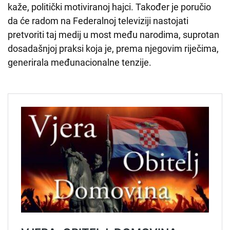
kaže, politički motiviranoj hajci. Također je poručio
da će radom na Federalnoj televiziji nastojati
pretvoriti taj medij u most među narodima, suprotan
dosadašnjoj praksi koja je, prema njegovim riječima,
generirala međunacionalne tenzije.