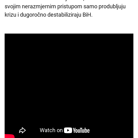
svojim nerazmjernim pristupom samo produbljuju
krizu i dugoročno destabiliziraju BiH.