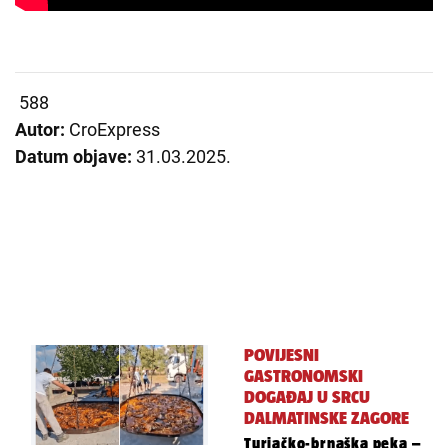
588
Autor:
CroExpress
Datum objave:
31.03.2025.
POVIJESNI
GASTRONOMSKI
DOGAĐAJ U SRCU
DALMATINSKE ZAGORE
Turjačko-brnaška peka –