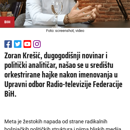
BIH
Foto: screenshot, video
Zoran Krešić, dugogodišnji novinar i
politički analitičar, našao se u središtu
orkestrirane hajke nakon imenovanja u
Upravni odbor Radio-televizije Federacije
BiH.
Meta je žestokih napada od strane radikalnih
bošnjačkih političkih struktura i njima bliskih medija.