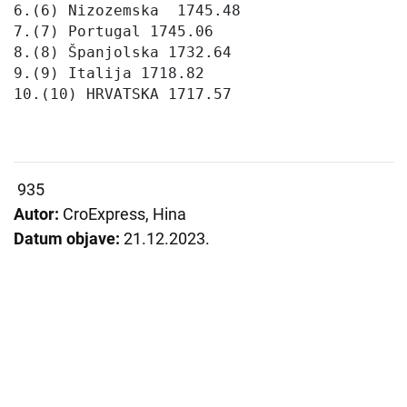
6.(6) Nizozemska  1745.48

7.(7) Portugal 1745.06

8.(8) Španjolska 1732.64    

9.(9) Italija 1718.82    

10.(10) HRVATSKA 1717.57
935
Autor:
CroExpress, Hina
Datum objave:
21.12.2023.