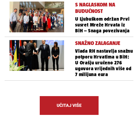
S NAGLASKOM NA
BUDUĆNOST
U Ljubuškom održan Prvi
susret Mreže Hrvata iz
BiH – Snaga povezivanja
SNAŽNO ZALAGANJE
Vlada RH nastavlja snažnu
potporu Hrvatima u BiH:
U Orašju uručeno 276
ugovora vrijednih više od
7 milijuna eura
UČITAJ VIŠE