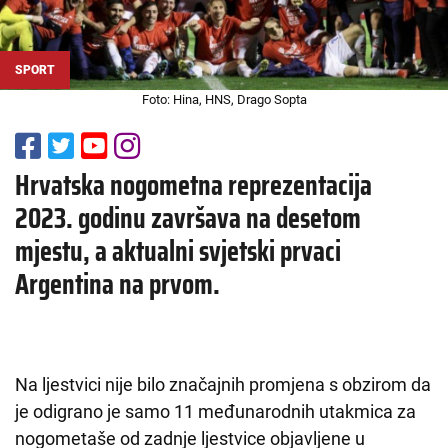
SPORT
Foto: Hina, HNS, Drago Sopta
Hrvatska nogometna reprezentacija
2023. godinu završava na desetom
mjestu, a aktualni svjetski prvaci
Argentina na prvom.
Na ljestvici nije bilo značajnih promjena s obzirom da
je odigrano je samo 11 međunarodnih utakmica za
nogometaše od zadnje ljestvice objavljene u