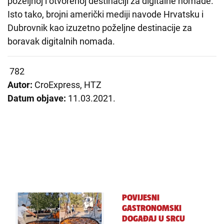
poželjnoj i otvorenoj destinaciji za digitalne nomade.
Isto tako, brojni američki mediji navode Hrvatsku i
Dubrovnik kao izuzetno poželjne destinacije za
boravak digitalnih nomada.
782
Autor:
CroExpress, HTZ
Datum objave:
11.03.2021.
POVIJESNI
GASTRONOMSKI
DOGAĐAJ U SRCU