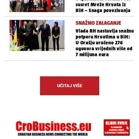
susret Mreže Hrvata iz
BiH – Snaga povezivanja
SNAŽNO ZALAGANJE
Vlada RH nastavlja snažnu
potporu Hrvatima u BiH:
U Orašju uručeno 276
ugovora vrijednih više od
7 milijuna eura
UČITAJ VIŠE