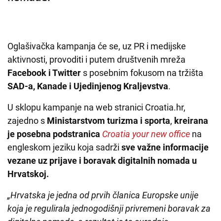
Oglašivačka kampanja će se, uz PR i medijske
aktivnosti, provoditi i putem društvenih mreža
Facebook i Twitter
s posebnim fokusom na tržišta
SAD-a, Kanade i Ujedinjenog Kraljevstva
.
U sklopu kampanje na web stranici Croatia.hr,
zajedno s
Ministarstvom turizma i sporta
,
kreirana
je posebna podstranica
Croatia your new office
na
engleskom jeziku koja sadrži
sve važne informacije
vezane uz prijave i boravak digitalnih nomada u
Hrvatskoj.
„Hrvatska je jedna od prvih članica Europske unije
koja je regulirala jednogodišnji privremeni boravak za