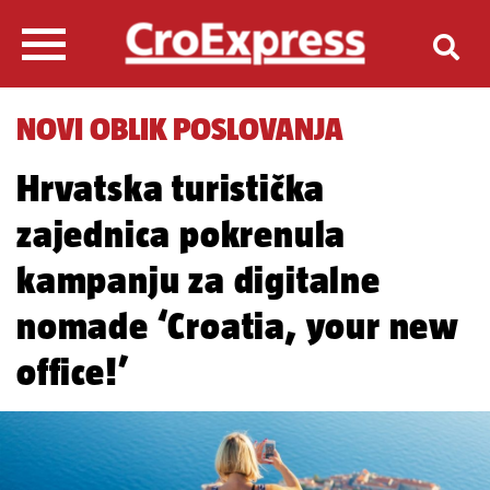
NOVI OBLIK POSLOVANJA
Hrvatska turistička
zajednica pokrenula
kampanju za digitalne
nomade ‘Croatia, your new
office!’