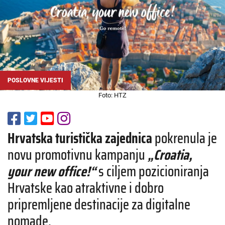
POSLOVNE VIJESTI
Foto: HTZ
Hrvatska turistička zajednica
pokrenula je
novu promotivnu kampanju
„Croatia,
your new office!“
s ciljem pozicioniranja
Hrvatske kao atraktivne i dobro
pripremljene destinacije za digitalne
nomade.