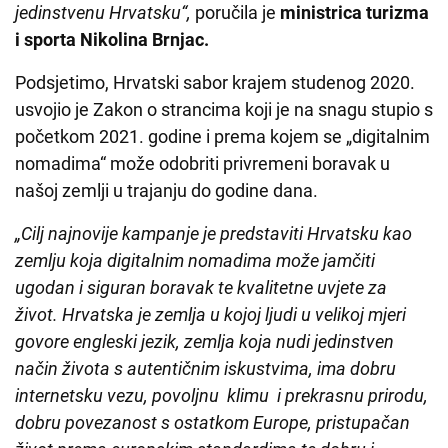
jedinstvenu Hrvatsku“,
poručila je
ministrica turizma
i sporta Nikolina Brnjac.
Podsjetimo, Hrvatski sabor krajem studenog 2020.
usvojio je Zakon o strancima koji je na snagu stupio s
početkom 2021. godine i prema kojem se „digitalnim
nomadima“ može odobriti privremeni boravak u
našoj zemlji u trajanju do godine dana.
„Cilj najnovije kampanje je predstaviti Hrvatsku kao
zemlju koja digitalnim nomadima može jamčiti
ugodan i siguran boravak te kvalitetne uvjete za
život. Hrvatska je zemlja u kojoj ljudi u velikoj mjeri
govore engleski jezik, zemlja koja nudi jedinstven
način života s autentičnim iskustvima, ima dobru
internetsku vezu, povoljnu klimu i prekrasnu prirodu,
dobru povezanost s ostatkom Europe, pristupačan