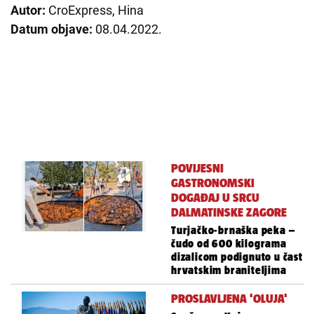
Autor:
CroExpress, Hina
Datum objave:
08.04.2022.
POVIJESNI
GASTRONOMSKI
DOGAĐAJ U SRCU
DALMATINSKE ZAGORE
Turjačko-brnaška peka –
čudo od 600 kilograma
dizalicom podignuto u čast
hrvatskim braniteljima
PROSLAVLJENA 'OLUJA'