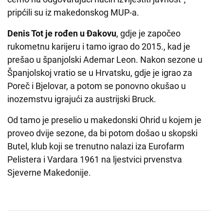
pripćili su iz makedonskog MUP-a.
Denis Tot je rođen u Đakovu
, gdje je započeo
rukometnu karijeru i tamo igrao do 2015., kad je
prešao u španjolski Ademar Leon. Nakon sezone u
Španjolskoj vratio se u Hrvatsku, gdje je igrao za
Poreč i Bjelovar, a potom se ponovno okušao u
inozemstvu igrajući za austrijski Bruck.
Od tamo je preselio u makedonski Ohrid u kojem je
proveo dvije sezone, da bi potom došao u skopski
Butel, klub koji se trenutno nalazi iza Eurofarm
Pelistera i Vardara 1961 na ljestvici prvenstva
Sjeverne Makedonije.