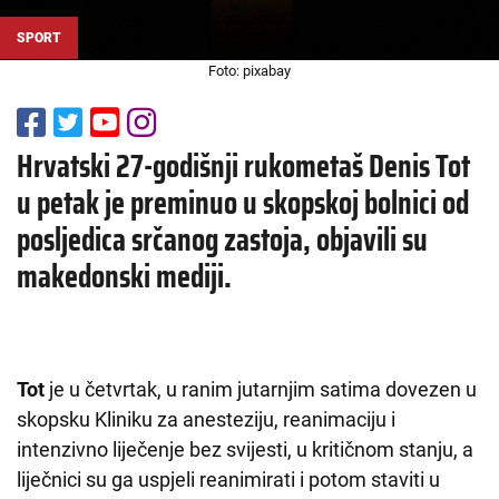
SPORT
Foto: pixabay
Hrvatski 27-godišnji rukometaš Denis Tot
u petak je preminuo u skopskoj bolnici od
posljedica srčanog zastoja, objavili su
makedonski mediji.
Tot
je u četvrtak, u ranim jutarnjim satima dovezen u
skopsku Kliniku za anesteziju, reanimaciju i
intenzivno liječenje bez svijesti, u kritičnom stanju, a
liječnici su ga uspjeli reanimirati i potom staviti u