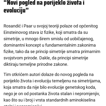
“Novi pogled na porijeklo života i
evoluciju”
Rosandić i Paar u svojoj teoriji polaze od općenitog
Einsteinovog stava iz fizike, koji smatra da su
simetrije, u mnogo širem smislu od uobičajenog,
dominantni koncept u fundamentalnim zakonima
fizike, tako da se princip simetrije smatra primarnim
svojstvom prirode. Dakle, da principi simetrije
diktiraju temeljne prirodne zakone.
Tim otkrićem autori dolaze do novog pogleda na
porijeklo života i evoluciju temeljenu na simetrijama,
koja smatra da nije bilo evolucije genetskog koda,
nego je on od postanka života stalan i nepromjenjiv,
kao što su i broj i vrsta standardnih aminokiselina