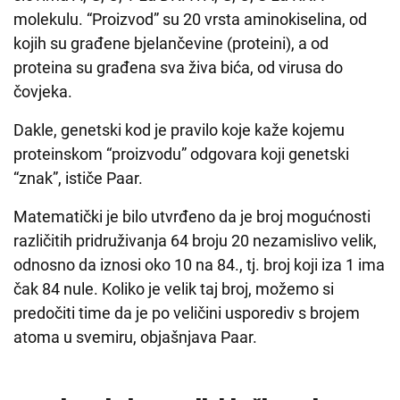
molekulu. “Proizvod” su 20 vrsta aminokiselina, od
kojih su građene bjelančevine (proteini), a od
proteina su građena sva živa bića, od virusa do
čovjeka.
Dakle, genetski kod je pravilo koje kaže kojemu
proteinskom “proizvodu” odgovara koji genetski
“znak”, ističe Paar.
Matematički je bilo utvrđeno da je broj mogućnosti
različitih pridruživanja 64 broju 20 nezamislivo velik,
odnosno da iznosi oko 10 na 84., tj. broj koji iza 1 ima
čak 84 nule. Koliko je velik taj broj, možemo si
predočiti time da je po veličini usporediv s brojem
atoma u svemiru, objašnjava Paar.