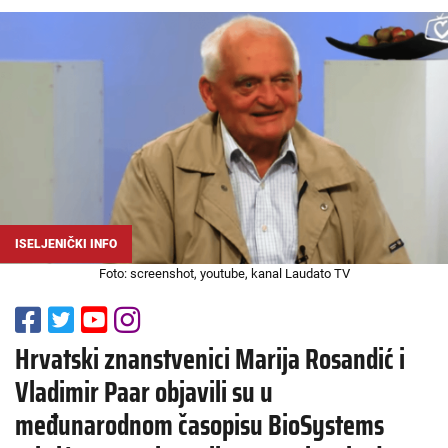
ISELJENIČKI INFO
Foto: screenshot, youtube, kanal Laudato TV
Hrvatski znanstvenici Marija Rosandić i
Vladimir Paar objavili su u
međunarodnom časopisu BioSystems