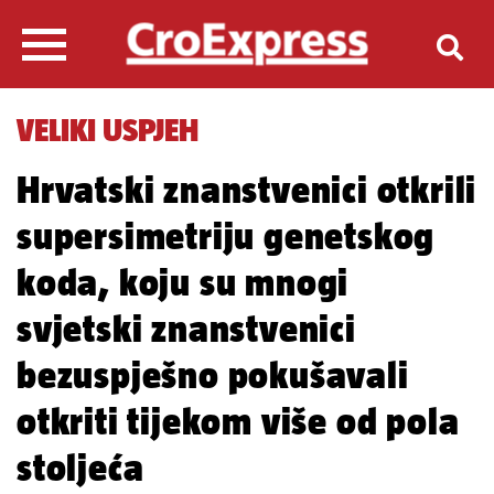
VELIKI USPJEH
Hrvatski znanstvenici otkrili
supersimetriju genetskog
koda, koju su mnogi
svjetski znanstvenici
bezuspješno pokušavali
otkriti tijekom više od pola
stoljeća