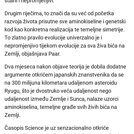
stalni i nepromjenjivi.
Drugim riječima, to znači da su već od početka
razvoja života prisutne sve aminokiseline i genetski
kod kao konkretna realizacija te temeljne simetrije.
To zlatno pravilo evolucije univerzalno je i
nepromjenjivo tijekom evolucije za sva živa bića na
Zemlji, objašnjava Paar.
Dva mjeseca nakon objave teorija je dobila dodatne
argumente otkrićem japanskih znanstvenika da se
na 300 milijuna kilometara udaljenom asteroidu
Ryugu, što je dvostruko veća udaljenost nego
udaljenost između Zemlje i Sunca, nalaze uzorci
aminokiselina, temeljne građe svih živih bića na
Zemlji.
Časopis Science je uz senzacionalno otkriće