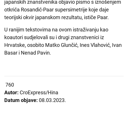
japanskih znanstvenika objavio pismo s iznošenjem
otkrića Rosandić-Paar supersimetrije koje daje
teorijski okvir japanskom rezultatu, ističe Paar.
U ranijim tekstovima na ovom istraživanju kao
koautori sudjelovali su i drugi znanstvenici iz
Hrvatske, osobito Matko Glunčić, Ines Vlahović, Ivan
Basar i Nenad Pavin.
760
Autor:
CroExpress/Hina
Datum objave:
08.03.2023.