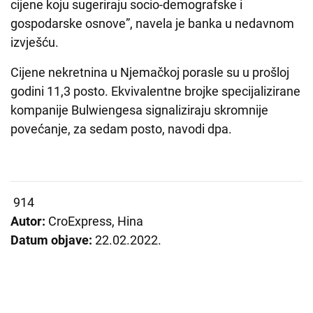
cijene koju sugeriraju socio-demografske i
gospodarske osnove”, navela je banka u nedavnom
izvješću.
Cijene nekretnina u Njemačkoj porasle su u prošloj
godini 11,3 posto. Ekvivalentne brojke specijalizirane
kompanije Bulwiengesa signaliziraju skromnije
povećanje, za sedam posto, navodi dpa.
914
Autor:
CroExpress, Hina
Datum objave:
22.02.2022.