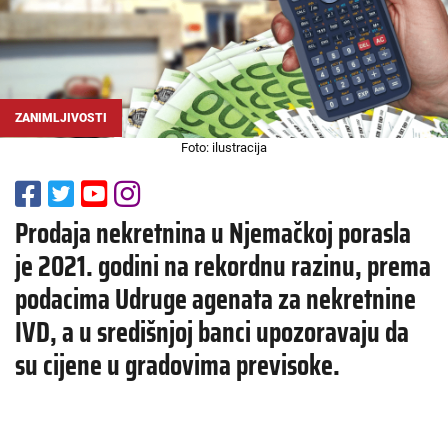
ZANIMLJIVOSTI
Foto: ilustracija
Prodaja nekretnina u Njemačkoj porasla
je 2021. godini na rekordnu razinu, prema
podacima Udruge agenata za nekretnine
IVD, a u središnjoj banci upozoravaju da
su cijene u gradovima previsoke.