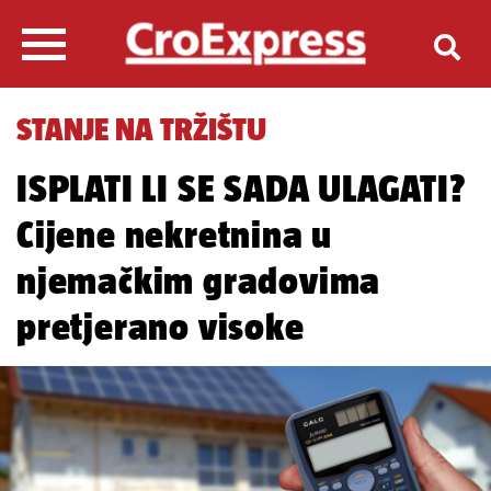
STANJE NA TRŽIŠTU
ISPLATI LI SE SADA ULAGATI?
Cijene nekretnina u
njemačkim gradovima
pretjerano visoke