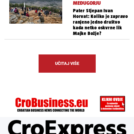
MEĐUGORJU
Pater Stjepan Ivan
Horvat: Koliko je zapravo
ranjeno jedno društvo
kada netko oskvrne lik
Majke Božje?
UČITAJ VIŠE