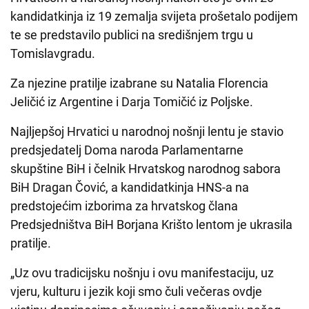
kandidatkinja iz 19 zemalja svijeta prošetalo podijem
te se predstavilo publici na središnjem trgu u
Tomislavgradu.
Za njezine pratilje izabrane su Natalia Florencia
Jeličić iz Argentine i Darja Tomičić iz Poljske.
Najljepšoj Hrvatici u narodnoj nošnji lentu je stavio
predsjedatelj Doma naroda Parlamentarne
skupštine BiH i čelnik Hrvatskog narodnog sabora
BiH Dragan Čović, a kandidatkinja HNS-a na
predstojećim izborima za hrvatskog člana
Predsjedništva BiH Borjana Krišto lentom je ukrasila
pratilje.
„Uz ovu tradicijsku nošnju i ovu manifestaciju, uz
vjeru, kulturu i jezik koji smo čuli večeras ovdje