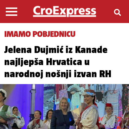
IMAMO POBJEDNICU
Jelena Dujmić iz Kanade
najljepša Hrvatica u
narodnoj nošnji izvan RH