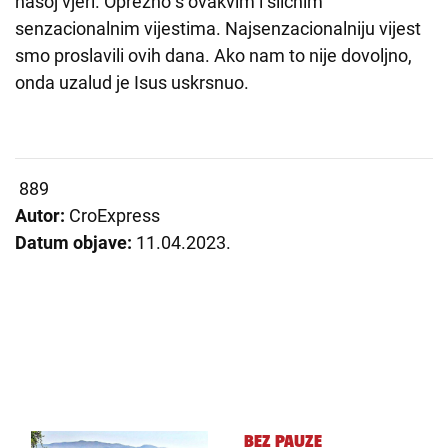
našoj vjeri. Oprezno s ovakvim i sličnim
senzacionalnim vijestima. Najsenzacionalniju vijest
smo proslavili ovih dana. Ako nam to nije dovoljno,
onda uzalud je Isus uskrsnuo.
889
Autor:
CroExpress
Datum objave:
11.04.2023.
BEZ PAUZE