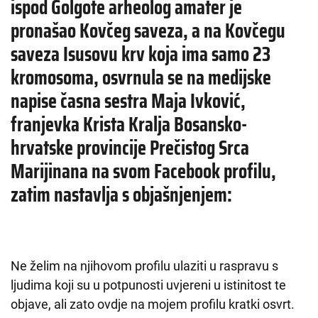
ispod Golgote arheolog amater je
pronašao Kovčeg saveza, a na Kovčegu
saveza Isusovu krv koja ima samo 23
kromosoma, osvrnula se na medijske
napise časna sestra Maja Ivković,
franjevka Krista Kralja Bosansko-
hrvatske provincije Prečistog Srca
Marijinana na svom Facebook profilu,
zatim nastavlja s objašnjenjem:
Ne želim na njihovom profilu ulaziti u raspravu s
ljudima koji su u potpunosti uvjereni u istinitost te
objave, ali zato ovdje na mojem profilu kratki osvrt.