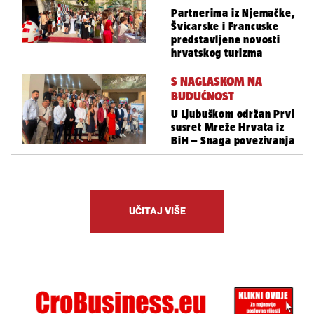
Partnerima iz Njemačke,
Švicarske i Francuske
predstavljene novosti
hrvatskog turizma
S NAGLASKOM NA
BUDUĆNOST
U Ljubuškom održan Prvi
susret Mreže Hrvata iz
BiH – Snaga povezivanja
UČITAJ VIŠE