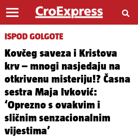
ISPOD GOLGOTE
Kovčeg saveza i Kristova
krv – mnogi nasjedaju na
otkrivenu misteriju!? Časna
sestra Maja Ivković:
‘Oprezno s ovakvim i
sličnim senzacionalnim
vijestima’