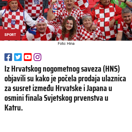
SPORT
Foto: Hina
Iz Hrvatskog nogometnog saveza (HNS)
objavili su kako je počela prodaja ulaznica
za susret između Hrvatske i Japana u
osmini finala Svjetskog prvenstva u
Katru.