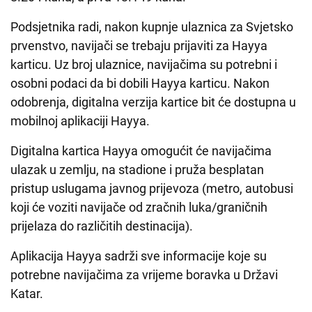
Podsjetnika radi, nakon kupnje ulaznica za Svjetsko
prvenstvo, navijači se trebaju prijaviti za Hayya
karticu. Uz broj ulaznice, navijačima su potrebni i
osobni podaci da bi dobili Hayya karticu. Nakon
odobrenja, digitalna verzija kartice bit će dostupna u
mobilnoj aplikaciji Hayya.
Digitalna kartica Hayya omogućit će navijačima
ulazak u zemlju, na stadione i pruža besplatan
pristup uslugama javnog prijevoza (metro, autobusi
koji će voziti navijače od zračnih luka/graničnih
prijelaza do različitih destinacija).
Aplikacija Hayya sadrži sve informacije koje su
potrebne navijačima za vrijeme boravka u Državi
Katar.