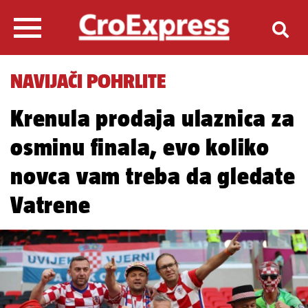
NAVIJAČI POHRLITE
Krenula prodaja ulaznica za
osminu finala, evo koliko
novca vam treba da gledate
Vatrene