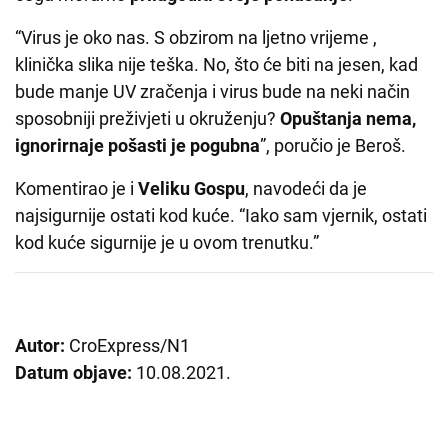
“Virus je oko nas. S obzirom na ljetno vrijeme ,
klinička slika nije teška. No, što će biti na jesen, kad
bude manje UV zračenja i virus bude na neki način
sposobniji preživjeti u okruženju?
Opuštanja nema,
ignorirnaje pošasti je pogubna
”, poručio je Beroš.
Komentirao je i
Veliku Gospu
, navodeći da je
najsigurnije ostati kod kuće. “Iako sam vjernik, ostati
kod kuće sigurnije je u ovom trenutku.”
Autor:
CroExpress/N1
Datum objave:
10.08.2021.