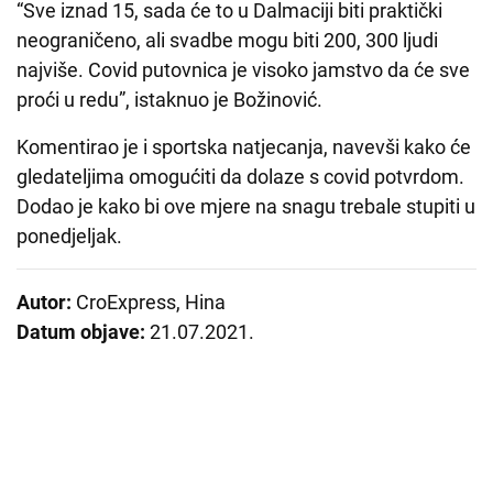
“Sve iznad 15, sada će to u Dalmaciji biti praktički
neograničeno, ali svadbe mogu biti 200, 300 ljudi
najviše. Covid putovnica je visoko jamstvo da će sve
proći u redu”, istaknuo je Božinović.
Komentirao je i sportska natjecanja, navevši kako će
gledateljima omogućiti da dolaze s covid potvrdom.
Dodao je kako bi ove mjere na snagu trebale stupiti u
ponedjeljak.
Autor:
CroExpress, Hina
Datum objave:
21.07.2021.