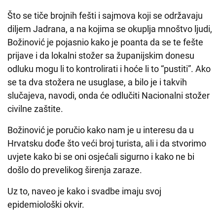
Što se tiče brojnih fešti i sajmova koji se održavaju
diljem Jadrana, a na kojima se okuplja mnoštvo ljudi,
Božinović je pojasnio kako je poanta da se te fešte
prijave i da lokalni stožer sa županijskim donesu
odluku mogu li to kontrolirati i hoće li to “pustiti”. Ako
se ta dva stožera ne usuglase, a bilo je i takvih
slučajeva, navodi, onda će odlučiti Nacionalni stožer
civilne zaštite.
Božinović je poručio kako nam je u interesu da u
Hrvatsku dođe što veći broj turista, ali i da stvorimo
uvjete kako bi se oni osjećali sigurno i kako ne bi
došlo do prevelikog širenja zaraze.
Uz to, naveo je kako i svadbe imaju svoj
epidemiološki okvir.