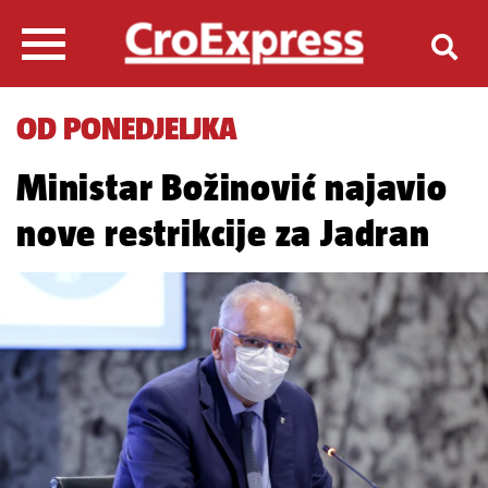
OD PONEDJELJKA
Ministar Božinović najavio
nove restrikcije za Jadran