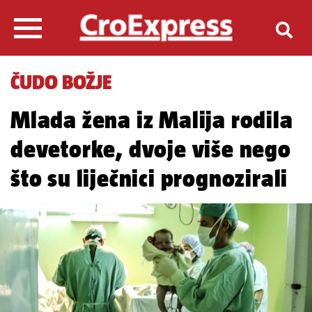
ČUDO BOŽJE
Mlada žena iz Malija rodila
devetorke, dvoje više nego
što su liječnici prognozirali