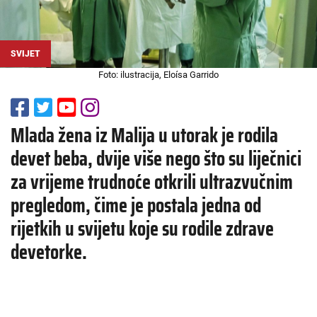
SVIJET
Foto: ilustracija, Eloísa Garrido
Mlada žena iz Malija u utorak je rodila
devet beba, dvije više nego što su liječnici
za vrijeme trudnoće otkrili ultrazvučnim
pregledom, čime je postala jedna od
rijetkih u svijetu koje su rodile zdrave
devetorke.