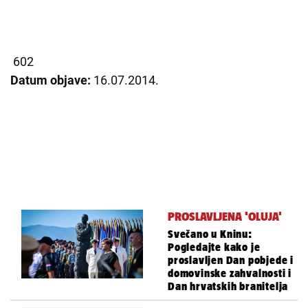
602
Datum objave:
16.07.2014.
PROSLAVLJENA 'OLUJA'
Svečano u Kninu:
Pogledajte kako je
proslavljen Dan pobjede i
domovinske zahvalnosti i
Dan hrvatskih branitelja