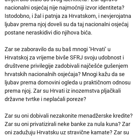
nacionalni osjećaj nije najmoćniji izvor identiteta?
Istodobno, i žal i patnja za Hrvatskom, i nevjerojatna
ljubav prema njoj doveli su da taj nacionalni osjećaj
postane neraskidivi dio njihova bića.
Zar se zaboravilo da su baš mnogi ‘Hrvati’ u
Hrvatskoj za vrijeme bivše SFRJ svoju udobnost i
društvene privilegije zadobivali najčešće gušenjem
hrvatskih nacionalnih osjećaja? Mnogi kažu da se
ljubav prema domovini ogleda u praktičnom odnosu
prema njoj. Zar su Hrvati iz inozemstva pljačkali
državne tvrtke i neplaćali poreze?
Zar su oni dobivali nezakonite menadžerske kredite?
Zar su oni privatizirali neke banke za nula kuna? Zar
oni zadužuju Hrvatsku uz stravične kamate? Zar su