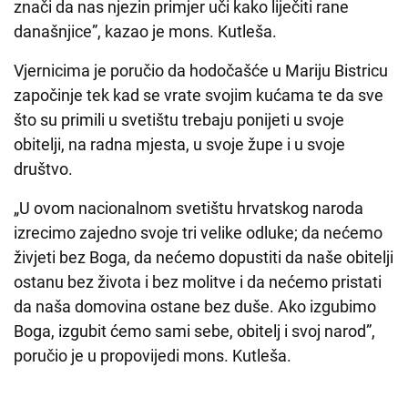
znači da nas njezin primjer uči kako liječiti rane
današnjice”, kazao je mons. Kutleša.
Vjernicima je poručio da hodočašće u Mariju Bistricu
započinje tek kad se vrate svojim kućama te da sve
što su primili u svetištu trebaju ponijeti u svoje
obitelji, na radna mjesta, u svoje župe i u svoje
društvo.
„U ovom nacionalnom svetištu hrvatskog naroda
izrecimo zajedno svoje tri velike odluke; da nećemo
živjeti bez Boga, da nećemo dopustiti da naše obitelji
ostanu bez života i bez molitve i da nećemo pristati
da naša domovina ostane bez duše. Ako izgubimo
Boga, izgubit ćemo sami sebe, obitelj i svoj narod”,
poručio je u propovijedi mons. Kutleša.