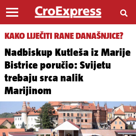
KAKO LIJEČITI RANE DANAŠNJICE?
Nadbiskup Kutleša iz Marije
Bistrice poručio: Svijetu
trebaju srca nalik
Marijinom