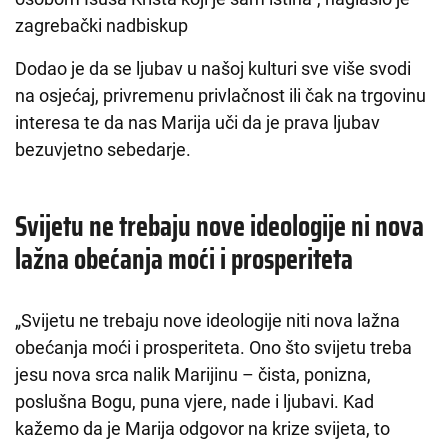
zagrebački nadbiskup
Dodao je da se ljubav u našoj kulturi sve više svodi
na osjećaj, privremenu privlačnost ili čak na trgovinu
interesa te da nas Marija uči da je prava ljubav
bezuvjetno sebedarje.
Svijetu ne trebaju nove ideologije ni nova
lažna obećanja moći i prosperiteta
„Svijetu ne trebaju nove ideologije niti nova lažna
obećanja moći i prosperiteta. Ono što svijetu treba
jesu nova srca nalik Marijinu – čista, ponizna,
poslušna Bogu, puna vjere, nade i ljubavi. Kad
kažemo da je Marija odgovor na krize svijeta, to