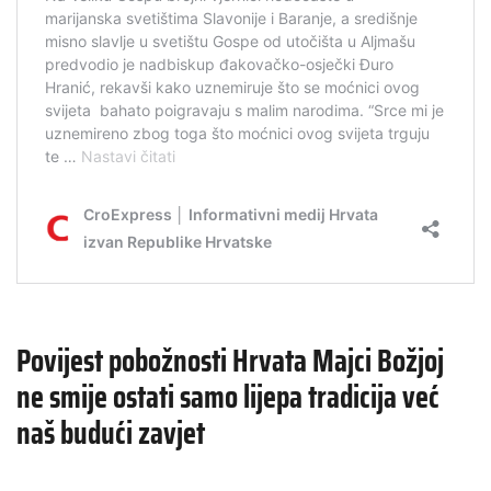
Povijest pobožnosti Hrvata Majci Božjoj
ne smije ostati samo lijepa tradicija već
naš budući zavjet