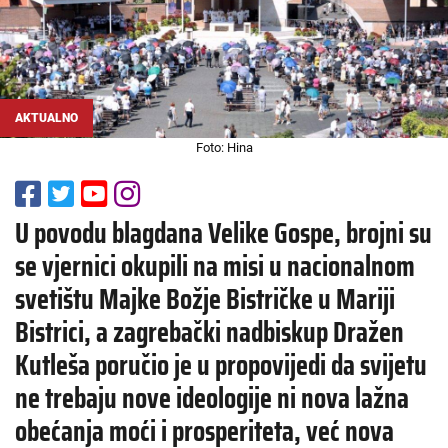
AKTUALNO
Foto: Hina
U povodu blagdana Velike Gospe, brojni su
se vjernici okupili na misi u nacionalnom
svetištu Majke Božje Bistričke u Mariji
Bistrici, a zagrebački nadbiskup Dražen
Kutleša poručio je u propovijedi da svijetu
ne trebaju nove ideologije ni nova lažna
obećanja moći i prosperiteta, već nova