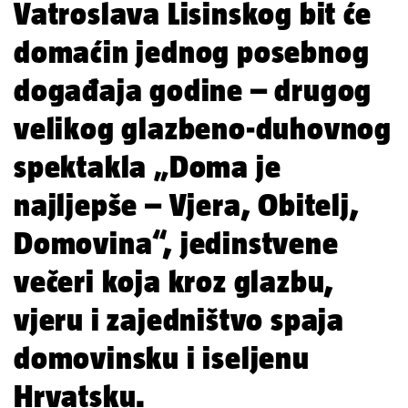
Vatroslava Lisinskog bit će
domaćin jednog posebnog
događaja godine – drugog
velikog glazbeno-duhovnog
spektakla „Doma je
najljepše – Vjera, Obitelj,
Domovina“, jedinstvene
večeri koja kroz glazbu,
vjeru i zajedništvo spaja
domovinsku i iseljenu
Hrvatsku.