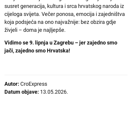
susret generacija, kultura i srca hrvatskog naroda iz
cijeloga svijeta. Večer ponosa, emocija i zajedništva
koja podsjeća na ono najvažnije: bez obzira gdje
živjeli – doma je najljepše.
Vidimo se 9. lipnja u Zagrebu – jer zajedno smo
jači, zajedno smo Hrvatska!
Autor:
CroExpress
Datum objave:
13.05.2026.