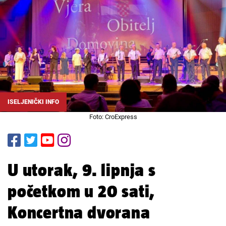
ISELJENIČKI INFO
Foto: CroExpress
U utorak, 9. lipnja s
početkom u 20 sati,
Koncertna dvorana