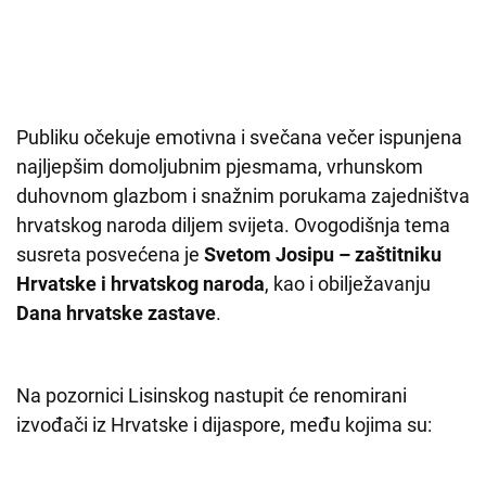
Publiku očekuje emotivna i svečana večer ispunjena
najljepšim domoljubnim pjesmama, vrhunskom
duhovnom glazbom i snažnim porukama zajedništva
hrvatskog naroda diljem svijeta. Ovogodišnja tema
susreta posvećena je
Svetom Josipu – zaštitniku
Hrvatske i hrvatskog naroda
, kao i obilježavanju
Dana hrvatske zastave
.
Na pozornici Lisinskog nastupit će renomirani
izvođači iz Hrvatske i dijaspore, među kojima su: