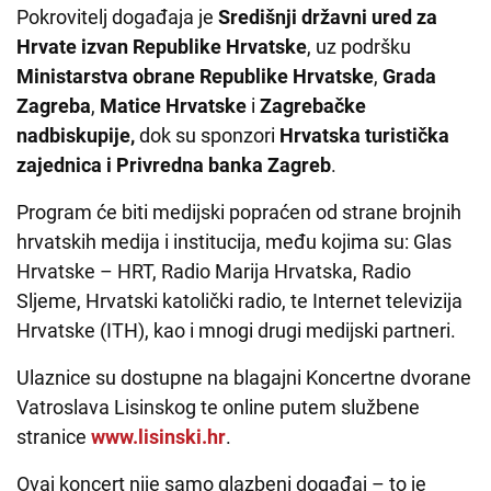
Pokrovitelj događaja je
Središnji državni ured za
Hrvate izvan Republike Hrvatske
, uz podršku
Ministarstva obrane Republike
Hrvatske
,
Grada
Zagreba
,
Matice Hrvatske
i
Zagrebačke
nadbiskupije,
dok su sponzori
Hrvatska turistička
zajednica i Privredna banka Zagreb
.
Program će biti medijski popraćen od strane brojnih
hrvatskih medija i institucija, među kojima su: Glas
Hrvatske – HRT, Radio Marija Hrvatska, Radio
Sljeme, Hrvatski katolički radio, te Internet televizija
Hrvatske (ITH), kao i mnogi drugi medijski partneri.
Ulaznice su dostupne na blagajni Koncertne dvorane
Vatroslava Lisinskog te online putem službene
stranice
www.lisinski.hr
.
Ovaj koncert nije samo glazbeni događaj – to je