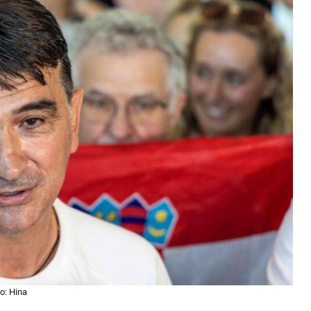
o: Hina