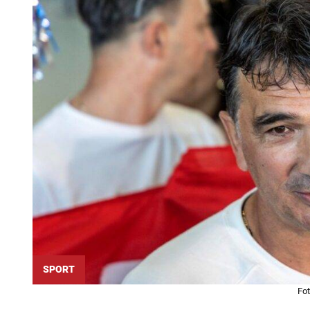
SPORT
Fot