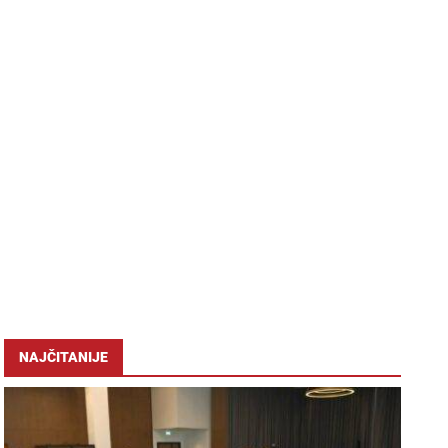
NAJČITANIJE