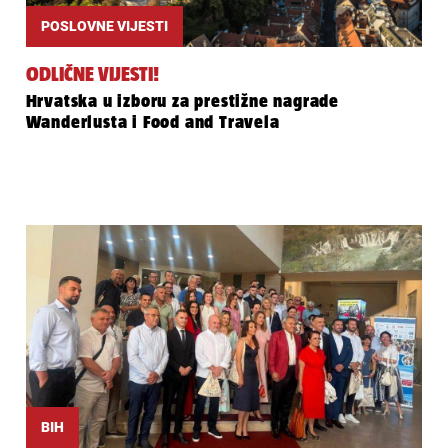
POSLOVNE VIJESTI
ODLIČNE VIJESTI!
Hrvatska u izboru za prestižne nagrade
Wanderlusta i Food and Travela
BIH