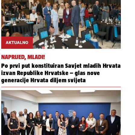
AKTUALNO
NAPRIJED, MLADI!
Po prvi put konstituiran Savjet mladih Hrvata
izvan Republike Hrvatske – glas nove
generacije Hrvata diljem svijeta