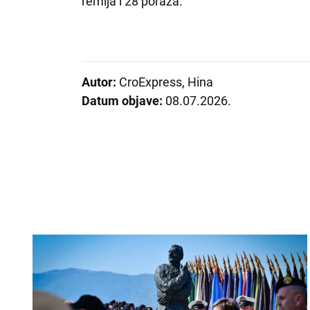
remija i 28 poraza.
Autor:
CroExpress, Hina
Datum objave:
08.07.2026.