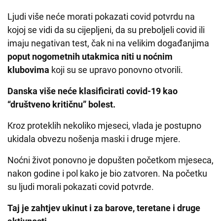
Ljudi više neće morati pokazati covid potvrdu na
kojoj se vidi da su cijepljeni, da su preboljeli covid ili
imaju negativan test, čak ni na velikim događanjima
poput nogometnih utakmica niti u noćnim
klubovima
koji su se upravo ponovno otvorili.
Danska više neće klasificirati covid-19 kao
“društveno kritičnu” bolest.
Kroz proteklih nekoliko mjeseci, vlada je postupno
ukidala obvezu nošenja maski i druge mjere.
Noćni život ponovno je dopušten početkom mjeseca,
nakon godine i pol kako je bio zatvoren. Na početku
su ljudi morali pokazati covid potvrde.
Taj je zahtjev ukinut i za barove, teretane i druge