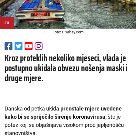
EU
Foto: Pixabay.com
Kroz proteklih nekoliko mjeseci, vlada je
postupno ukidala obvezu nošenja maski i
druge mjere.
Danska od petka ukida
preostale mjere uvedene
kako bi se spriječilo širenje koronavirusa,
što je
potez koji se objašnjava visokom procijepljenošću
stanovništva.