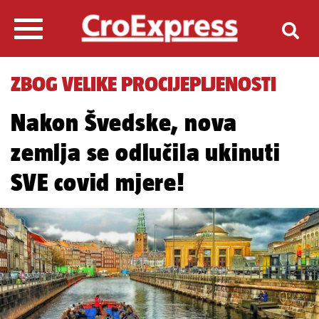
ZBOG VELIKE PROCIJEPLJENOSTI
Nakon Švedske, nova
zemlja se odlučila ukinuti
SVE covid mjere!