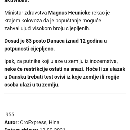
aktivnosti.
Ministar zdravstva
Magnus Heunicke
rekao je
krajem kolovoza da je popuštanje moguće
zahvaljujući visokom broju cijepljenih.
Dosad je 83 posto Danaca iznad 12 godina u
potpunosti cijepljeno.
Ipak, za putnike koji ulaze u zemlju iz inozemstva,
neke će restrikcije ostati na snazi. Hoće li za ulazak
u Dansku trebati test ovisi iz koje zemlje ili regije
osoba ulazi u tu zemlju.
955
Autor:
CroExpress, Hina