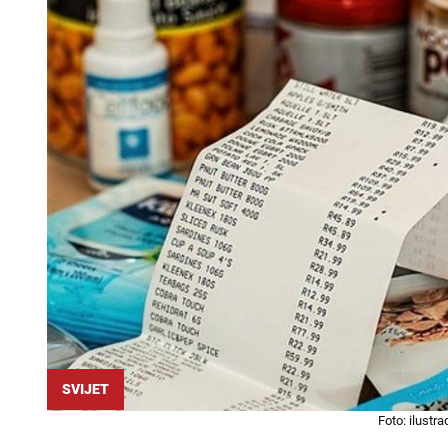
SVIJET
Foto: ilustra