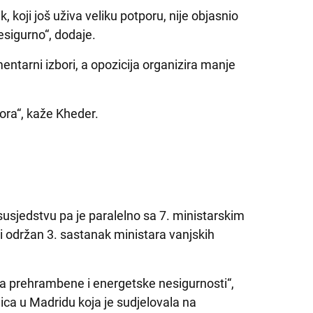
, koji još uživa veliku potporu, nije objasnio
nesigurno“, dodaje.
ntarni izbori, a opozicija organizira manje
bora“, kaže Kheder.
sjedstvu pa je paralelno sa 7. ministarskim
 održan 3. sastanak ministara vanjskih
ja prehrambene i energetske nesigurnosti“,
ca u Madridu koja je sudjelovala na