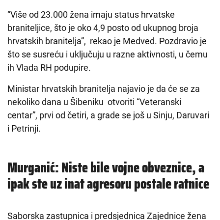
“Više od 23.000 žena imaju status hrvatske
braniteljice, što je oko 4,9 posto od ukupnog broja
hrvatskih branitelja”, rekao je Medved. Pozdravio je
što se susreću i uključuju u razne aktivnosti, u čemu
ih Vlada RH podupire.
Ministar hrvatskih branitelja najavio je da će se za
nekoliko dana u Šibeniku otvoriti “Veteranski
centar”, prvi od četiri, a grade se još u Sinju, Daruvari
i Petrinji.
Murganić: Niste bile vojne obveznice, a
ipak ste uz inat agresoru postale ratnice
Saborska zastupnica i predsjednica Zajednice žena