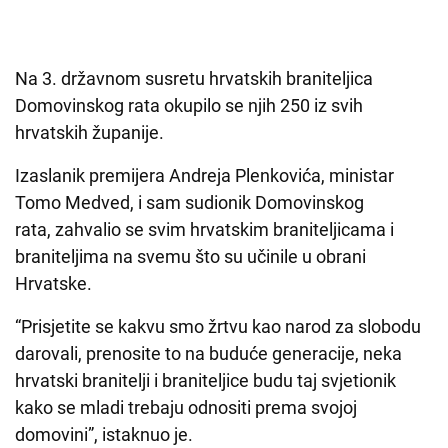
Na 3. državnom susretu hrvatskih braniteljica
Domovinskog rata okupilo se njih 250 iz svih
hrvatskih županije.
Izaslanik premijera Andreja Plenkovića, ministar
Tomo Medved, i sam sudionik Domovinskog
rata, zahvalio se svim hrvatskim braniteljicama i
braniteljima na svemu što su učinile u obrani
Hrvatske.
“Prisjetite se kakvu smo žrtvu kao narod za slobodu
darovali, prenosite to na buduće generacije, neka
hrvatski branitelji i braniteljice budu taj svjetionik
kako se mladi trebaju odnositi prema svojoj
domovini”, istaknuo je.