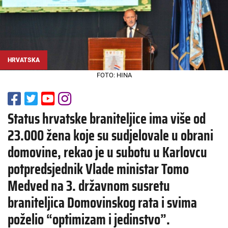
HRVATSKA
FOTO: HINA
Status hrvatske braniteljice ima više od
23.000 žena koje su sudjelovale u obrani
domovine, rekao je u subotu u Karlovcu
potpredsjednik Vlade ministar Tomo
Medved na 3. državnom susretu
braniteljica Domovinskog rata i svima
poželio “optimizam i jedinstvo”.