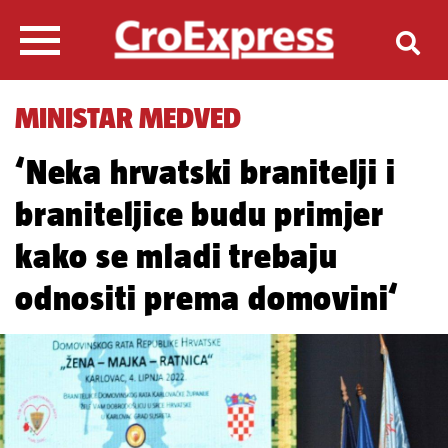
MINISTAR MEDVED
‘Neka hrvatski branitelji i
braniteljice budu primjer
kako se mladi trebaju
odnositi prema domovini‘