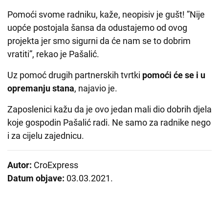
Pomoći svome radniku, kaže, neopisiv je gušt! ”Nije
uopće postojala šansa da odustajemo od ovog
projekta jer smo sigurni da će nam se to dobrim
vratiti”, rekao je Pašalić.
Uz pomoć drugih partnerskih tvrtki
pomoći će se i u
opremanju stana
, najavio je.
Zaposlenici kažu da je ovo jedan mali dio dobrih djela
koje gospodin Pašalić radi. Ne samo za radnike nego
i za cijelu zajednicu.
Autor:
CroExpress
Datum objave:
03.03.2021.