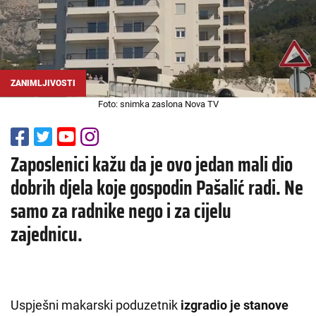
ZANIMLJIVOSTI
Foto: snimka zaslona Nova TV
Zaposlenici kažu da je ovo jedan mali dio
dobrih djela koje gospodin Pašalić radi. Ne
samo za radnike nego i za cijelu
zajednicu.
Uspješni makarski poduzetnik
izgradio je stanove