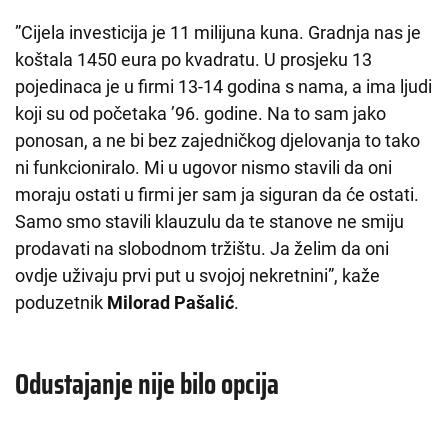
”Cijela investicija je 11 milijuna kuna. Gradnja nas je
koštala 1450 eura po kvadratu. U prosjeku 13
pojedinaca je u firmi 13-14 godina s nama, a ima ljudi
koji su od početaka ’96. godine. Na to sam jako
ponosan, a ne bi bez zajedničkog djelovanja to tako
ni funkcioniralo. Mi u ugovor nismo stavili da oni
moraju ostati u firmi jer sam ja siguran da će ostati.
Samo smo stavili klauzulu da te stanove ne smiju
prodavati na slobodnom tržištu. Ja želim da oni
ovdje uživaju prvi put u svojoj nekretnini”, kaže
poduzetnik
Milorad Pašalić
.
Odustajanje nije bilo opcija