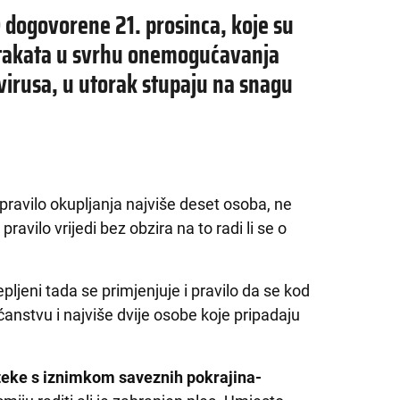
 dogovorene 21. prosinca, koje su
takata u svrhu onemogućavanja
virusa, u utorak stupaju na snagu
 pravilo okupljanja najviše deset osoba, ne
avilo vrijedi bez obzira na to radi li se o
jeni tada se primjenjuje i pravilo da se kod
anstvu i najviše dvije osobe koje pripadaju
koteke s iznimkom saveznih pokrajina-