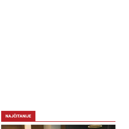
NAJČITANIJE