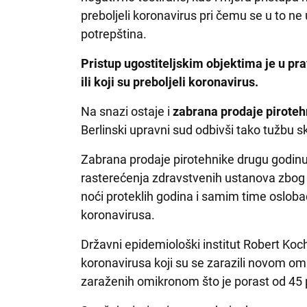
preboljeli koronavirus pri čemu se u to n
potrepština.
Pristup ugostiteljskim objektima je u pra
ili koji su preboljeli koronavirus.
Na snazi ostaje i
zabrana prodaje piroteh
Berlinski upravni sud odbivši tako tužbu 
Zabrana prodaje pirotehnike drugu godin
rasterećenja zdravstvenih ustanova zbog v
noći proteklih godina i samim time osloba
koronavirusa.
Državni epidemiološki institut Robert Koch 
koronavirusa koji su se zarazili novom om
zaraženih omikronom što je porast od 45 