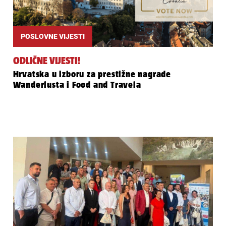
POSLOVNE VIJESTI
ODLIČNE VIJESTI!
Hrvatska u izboru za prestižne nagrade
Wanderlusta i Food and Travela