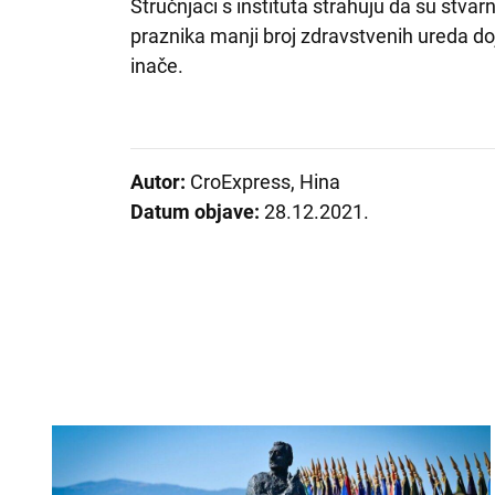
Stručnjaci s instituta strahuju da su stv
praznika manji broj zdravstvenih ureda d
inače.
Autor:
CroExpress, Hina
Datum objave:
28.12.2021.