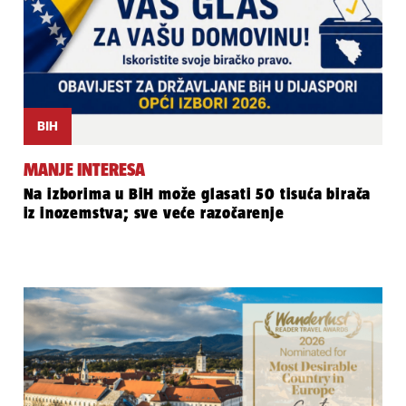
BIH
MANJE INTERESA
Na izborima u BiH može glasati 50 tisuća birača
iz inozemstva; sve veće razočarenje