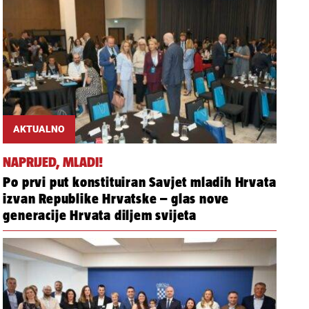
AKTUALNO
NAPRIJED, MLADI!
Po prvi put konstituiran Savjet mladih Hrvata
izvan Republike Hrvatske – glas nove
generacije Hrvata diljem svijeta